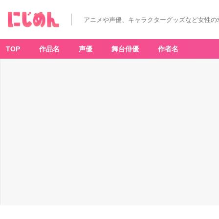
アニメや声優、キャラクターグッズなど女性の
TOP
作品名
声優
舞台俳優
作者名