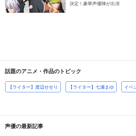
決定！豪華声優陣が出演
話題のアニメ・作品のトピック
【ライター】渡辺せせり
【ライター】七瀬まゆ
イベ
声優の最新記事