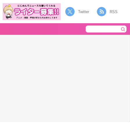
Twitter
RSS