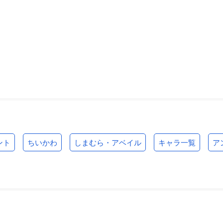
ント
ちいかわ
しまむら・アベイル
キャラ一覧
ア