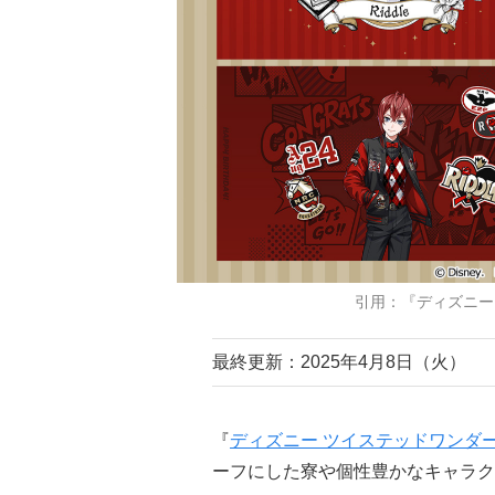
引用：『ディズニー
最終更新：2025年4月8日（火）
『
ディズニー ツイステッドワンダ
ーフにした寮や個性豊かなキャラク