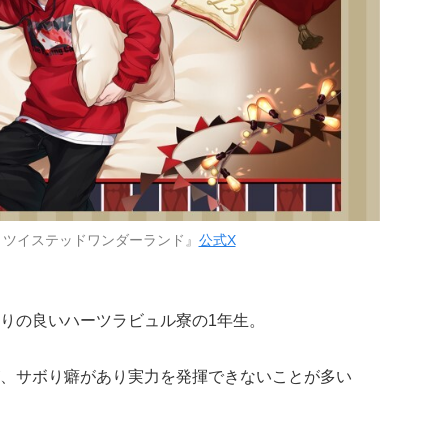
 ツイステッドワンダーランド』
公式X
りの良いハーツラビュル寮の1年生。
、サボり癖があり実力を発揮できないことが多い