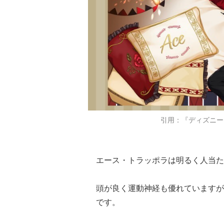
引用：『ディズニー
エース・トラッポラは明るく人当た
頭が良く運動神経も優れていますが
です。