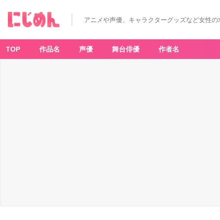
アニメや声優、キャラクターグッズなど女性の
TOP
作品名
声優
舞台俳優
作者名