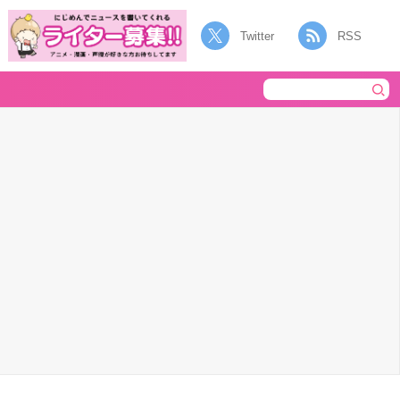
Twitter
RSS