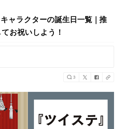
』キャラクターの誕生日一覧｜推
してお祝いしよう！
3