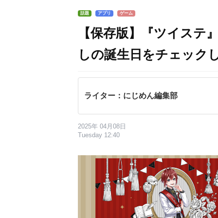
話題
アプリ
ゲーム
【保存版】『ツイステ
しの誕生日をチェック
ライター：にじめん編集部
2025年 04月08日
Tuesday 12:40