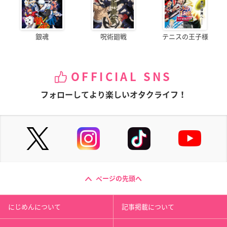
銀魂
呪術廻戦
テニスの王子様
OFFICIAL SNS
フォローしてより楽しいオタクライフ！
ページの先頭へ
にじめんについて
記事掲載について