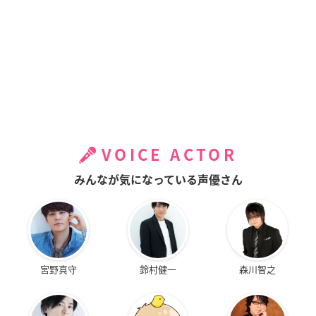
VOICE ACTOR
みんなが気になっている声優さん
宮野真守
鈴村健一
森川智之