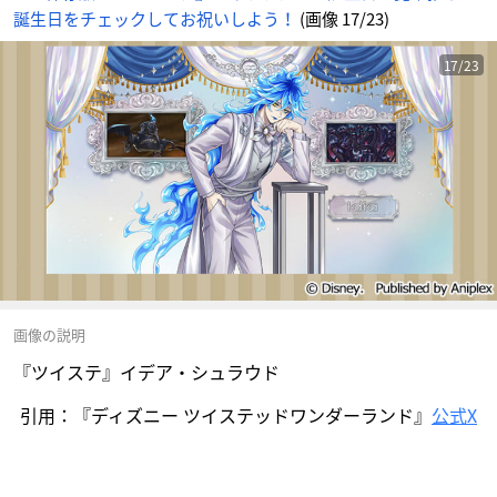
誕生日をチェックしてお祝いしよう！
(画像 17/23)
17/23
画像の説明
『ツイステ』イデア・シュラウド
引用：『ディズニー ツイステッドワンダーランド』
公式X