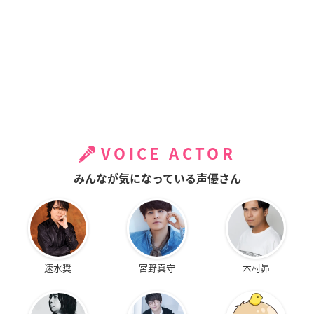
VOICE ACTOR
みんなが気になっている声優さん
速水奨
宮野真守
木村昴