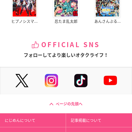
ヒプノシスマ...
忍たま乱太郎
あんさんぶる...
OFFICIAL SNS
フォローしてより楽しいオタクライフ！
ページの先頭へ
にじめんについて
記事掲載について