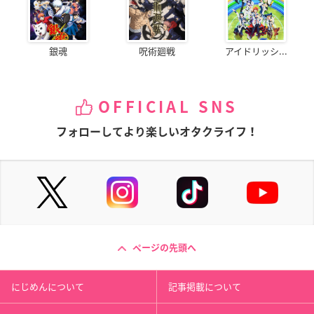
銀魂
呪術廻戦
アイドリッシ...
OFFICIAL SNS
フォローしてより楽しいオタクライフ！
ページの先頭へ
にじめんについて
記事掲載について