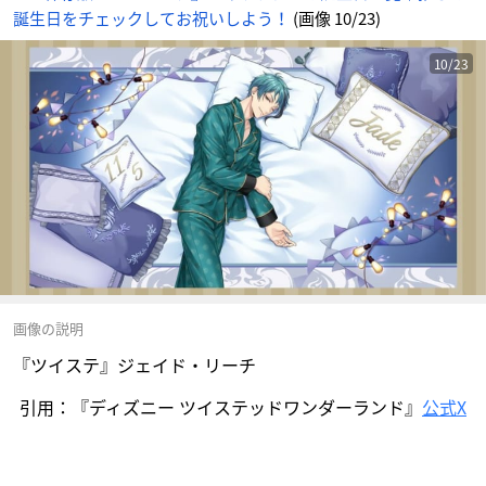
誕生日をチェックしてお祝いしよう！
(画像 10/23)
10/23
画像の説明
『ツイステ』ジェイド・リーチ
引用：『ディズニー ツイステッドワンダーランド』
公式X