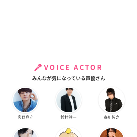
VOICE ACTOR
みんなが気になっている声優さん
宮野真守
鈴村健一
森川智之