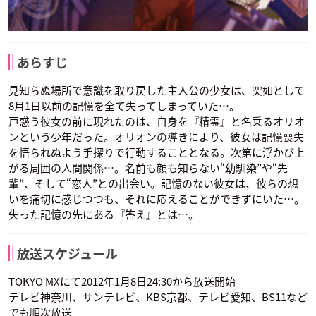
あらすじ
見知らぬ場所で意識を取り戻した主人公の少女は、突如として
8月1日以前の記憶を全て失ってしまっていた…。
戸惑う彼女の前に現れたのは、自身を『精霊』と名乗るオリオ
ンという少年だった。オリオンの導きにより、彼女は記憶喪失
を悟られぬよう手探りで行動することとなる。次第に浮かび上
がる周囲の人間関係…。名前も顔も知らない“幼馴染”や“先
輩”、そして“恋人”との出会い。記憶のない彼女は、彼らの想
いを痛切に感じつつも、それに応えることができずにいた…。
失った記憶の先にある『答え』とは…。
放送スケジュール
TOKYO MXにて2012年1月8日24:30から放送開始
テレビ神奈川、サンテレビ、KBS京都、テレビ愛知、BS11など
でも順次放送