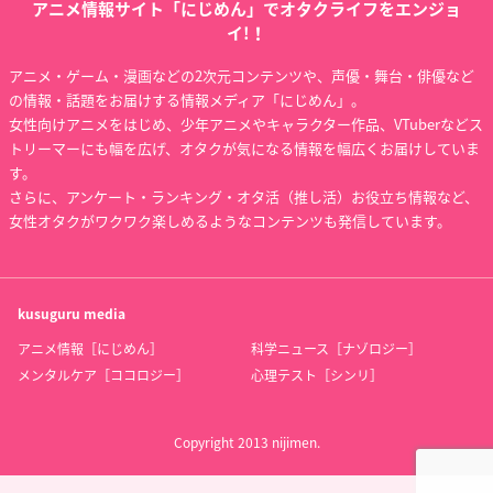
アニメ情報サイト「にじめん」でオタクライフをエンジョ
イ!！
アニメ・ゲーム・漫画などの2次元コンテンツや、声優・舞台・俳優など
の情報・話題をお届けする情報メディア「にじめん」。
女性向けアニメをはじめ、少年アニメやキャラクター作品、VTuberなどス
トリーマーにも幅を広げ、オタクが気になる情報を幅広くお届けしていま
す。
さらに、アンケート・ランキング・オタ活（推し活）お役立ち情報など、
女性オタクがワクワク楽しめるようなコンテンツも発信しています。
kusuguru
media
アニメ情報［にじめん］
科学ニュース［ナゾロジー］
メンタルケア［ココロジー］
心理テスト［シンリ］
Copyright 2013 nijimen.