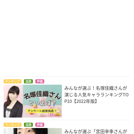
ランキング
話題
声優
みんなが選ぶ！名塚佳織さんが
演じる人気キャラランキングTO
P10【2022年版】
ランキング
話題
声優
みんなが選ぶ「宮田幸季さんが