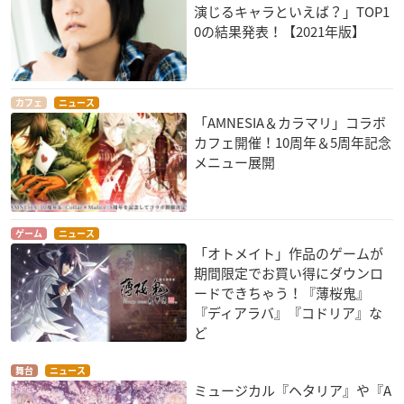
演じるキャラといえば？」TOP1
0の結果発表！【2021年版】
カフェ
ニュース
「AMNESIA＆カラマリ」コラボ
カフェ開催！10周年＆5周年記念
メニュー展開
ゲーム
ニュース
「オトメイト」作品のゲームが
期間限定でお買い得にダウンロ
ードできちゃう！『薄桜鬼』
『ディアラバ』『コドリア』な
ど
舞台
ニュース
ミュージカル『ヘタリア』や『A