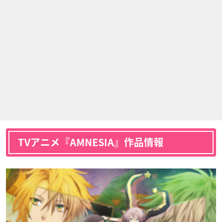
TVアニメ『AMNESIA』作品情報