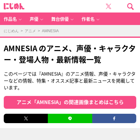
に
じ
め
ん
作品名
声優
舞台俳優
作者名
にじめん
>
アニメ
> AMNESIA
AMNESIA のアニメ、声優・キャラクタ
ー・登場人物・最新情報一覧
このページでは『AMNESIA』のアニメ情報、声優・キャラクタ
ーなどの情報、特集・オススメ記事と最新ニュースを掲載して
います。
アニメ「AMNESIA」の関連画像まとめはこちら