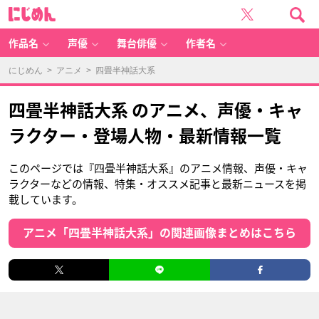
に
じ
め
ん
作品名
声優
舞台俳優
作者名
にじめん
>
アニメ
> 四畳半神話大系
四畳半神話大系 のアニメ、声優・キャ
ラクター・登場人物・最新情報一覧
このページでは『四畳半神話大系』のアニメ情報、声優・キャ
ラクターなどの情報、特集・オススメ記事と最新ニュースを掲
載しています。
アニメ「四畳半神話大系」の関連画像まとめはこちら