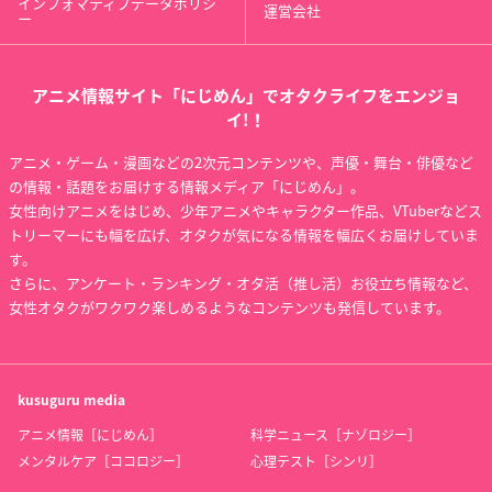
インフォマティブデータポリシ
運営会社
ー
アニメ情報サイト「にじめん」でオタクライフをエンジョ
イ!！
アニメ・ゲーム・漫画などの2次元コンテンツや、声優・舞台・俳優など
の情報・話題をお届けする情報メディア「にじめん」。
女性向けアニメをはじめ、少年アニメやキャラクター作品、VTuberなどス
トリーマーにも幅を広げ、オタクが気になる情報を幅広くお届けしていま
す。
さらに、アンケート・ランキング・オタ活（推し活）お役立ち情報など、
女性オタクがワクワク楽しめるようなコンテンツも発信しています。
kusuguru
media
アニメ情報［にじめん］
科学ニュース［ナゾロジー］
メンタルケア［ココロジー］
心理テスト［シンリ］