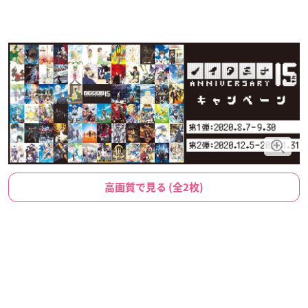
高画質で見る (全2枚)