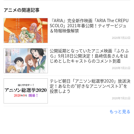
アニメの関連記事
『ARIA』完全新作映画「ARIA The CREPU
SCOLO」2021年春公開！ティザービジュ
＆特報映像解禁
2020年7月22日
公開延期となっていたアニメ映画『ふりふ
ら』9月18日公開決定！島﨑信長さんをは
じめとしたキャストらのコメント到着
2020年7月21日
テレビ朝日「アニソン総選挙2020」放送決
定！あなたの“好きなアニソンベスト3”を
投票しよう
2020年7月21日
もっと見る