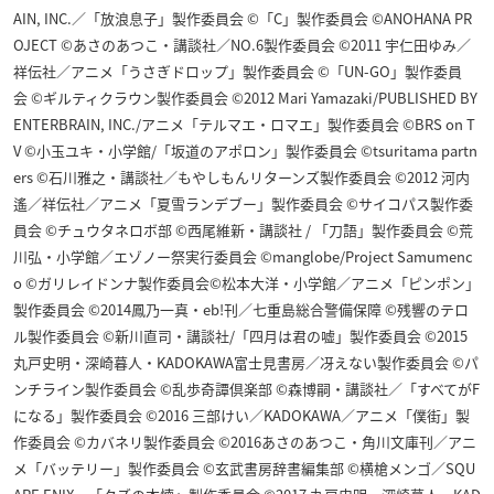
AIN, INC.／「放浪息子」製作委員会 ©「C」製作委員会 ©ANOHANA PR
OJECT ©あさのあつこ・講談社／NO.6製作委員会 ©2011 宇仁田ゆみ／
祥伝社／アニメ「うさぎドロップ」製作委員会 ©「UN-GO」製作委員
会 ©ギルティクラウン製作委員会 ©2012 Mari Yamazaki/PUBLISHED BY
ENTERBRAIN, INC./アニメ「テルマエ・ロマエ」製作委員会 ©BRS on T
V ©小玉ユキ・小学館/「坂道のアポロン」製作委員会 ©tsuritama partn
ers ©石川雅之・講談社／もやしもんリターンズ製作委員会 ©2012 河内
遙／祥伝社／アニメ「夏雪ランデブー」製作委員会 ©サイコパス製作委
員会 ©チュウタネロボ部 ©西尾維新・講談社 / 「刀語」製作委員会 ©荒
川弘・小学館／エゾノー祭実行委員会 ©manglobe/Project Samumenc
o ©ガリレイドンナ製作委員会©松本大洋・小学館／アニメ「ピンポン」
製作委員会 ©2014鳳乃一真・eb!刊／七重島総合警備保障 ©残響のテロ
ル製作委員会 ©新川直司・講談社/「四月は君の嘘」製作委員会 ©2015
丸戸史明・深崎暮人・KADOKAWA富士見書房／冴えない製作委員会 ©パ
ンチライン製作委員会 ©乱歩奇譚倶楽部 ©森博嗣・講談社／「すべてがF
になる」製作委員会 ©2016 三部けい／KADOKAWA／アニメ「僕街」製
作委員会 ©カバネリ製作委員会 ©2016あさのあつこ・角川文庫刊／アニ
メ「バッテリー」製作委員会 ©玄武書房辞書編集部 ©横槍メンゴ／SQU