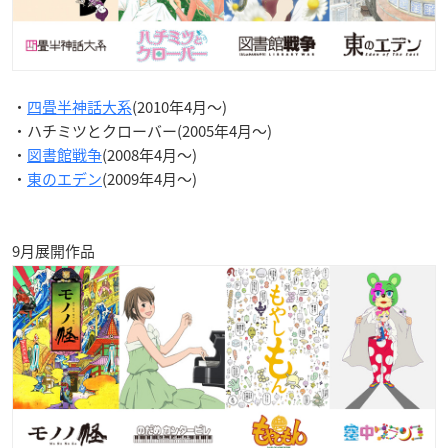
・
四畳半神話大系
(2010年4月〜)
・ハチミツとクローバー(2005年4月〜)
・
図書館戦争
(2008年4月〜)
・
東のエデン
(2009年4月〜)
9月展開作品