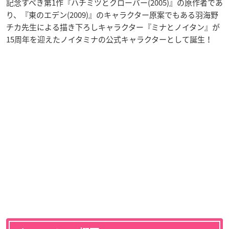
記念すべき第1作『ハチミツとクローバー(2005)』の原作者であ
り、『東のエデン(2009)』のキャラクター原案でもある羽海野
チカ先生による描き下ろしキャラクター『ミナとノイタン』が
15周年を迎えたノイタミナの公式キャラクターとして誕生！