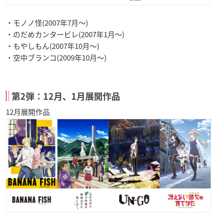
・モノノ怪(2007年7月〜)
・のだめカンタービレ(2007年1月〜)
・もやしもん(2007年10月〜)
・空中ブランコ(2009年10月〜)
第2弾：12月、1月展開作品
12月展開作品