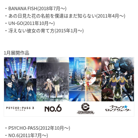
・BANANA FISH(2018年7月〜)
・あの日見た花の名前を僕達はまだ知らない(2011年4月〜)
・UN-GO(2011年10月〜)
・冴えない彼女の育て方(2015年1月〜)
1月展開作品
・PSYCHO-PASS(2012年10月〜)
・NO.6(2011年7月〜)