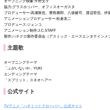
オープニング映像:平野文子
協力:グラスホッパー、オフィスオーガスタ
プロデューサー:高瀬敦也、豊島雅郎、八坂健司、渡辺哲也、伊
アニメーションプロデューサー:松倉友二
プロデュース:ジェンコ
アニメーション制作:J.C.STAFF
製作:ハチクロ製作委員会（アスミック・エースエンタテインメ
主題歌
オープニングテーマ
「ふがいないや」YUKI
エンディングテーマ
「スプリット」スネオヘアー
公式サイト
TVアニメ「ハチミツとクローバー」公式サイト