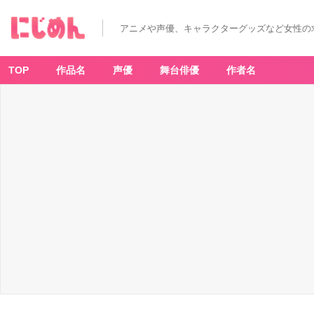
アニメや声優、キャラクターグッズなど女性の
TOP
作品名
声優
舞台俳優
作者名