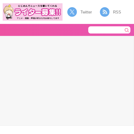
Twitter
RSS