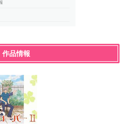
報
』作品情報