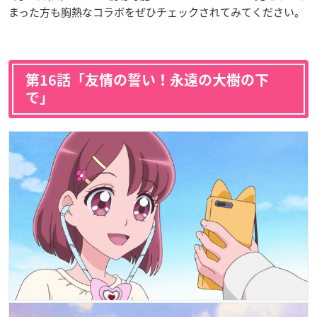
まった方も胸熱なコラボをぜひチェックされてみてください。
第16話「友情の誓い！永遠の大樹の下
で」