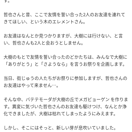
す。
哲也さんと昔、ここで友情を誓い合った2人のお友達を連れて
きてほしい、という木のエレメントさん。
お友達はなんとか見つかりますが、大樹には行けない、と言
い、哲也さんも2人と会おうとしません。
大樹のもとで友情を誓い合ったのどかたちは、みんなで大樹に
「ありがとう」と「さようなら」を言うお祭りを企画します。
当日、街じゅうの人たちがお祭りに参加しますが、哲也さんの
お友達はやって来ません…。
そんな中、バテテモーダが大樹の丘でメガビョーゲン を作りま
す。異変に気づいた哲也さんのお友達も駆けつけ、なんとか浄
化できましたが、大樹は枯れてしまったようにみえます。
しかし、そこにはそっと、新しい芽が息吹いていました。