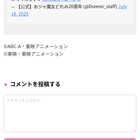
— 【公式】おジャ魔女どれみ20周年 (@Doremi_staff)
July
18, 2020
©ABC-A・東映アニメーション
©東映・東映アニメーション
コメントを投稿する