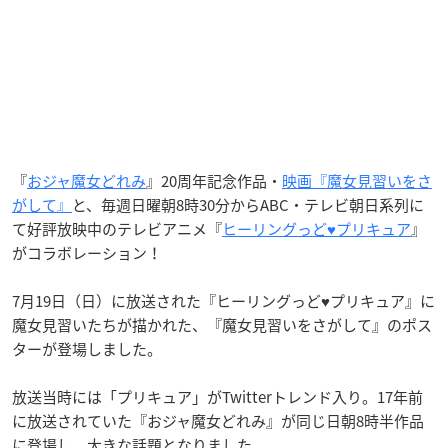
『
おジャ魔女どれみ
』20周年記念作品・
映画『魔女見習いをさ
がして』
と、毎週日曜朝8時30分からABC・テレビ朝日系列に
て好評放映中のテレビアニメ『
ヒーリングっど♥プリキュア
』
がコラボレーション！
7月19日（日）に放送された『ヒーリングっど♥プリキュア』に
魔女見習いたちが描かれた、『魔女見習いをさがして』のポス
ターが登場しました。
放送当時には「プリキュア」がTwitterトレンド入り。17年前
に放送されていた『おジャ魔女どれみ』が同じ日朝8時半作品
に登場し、大きな話題となりました。