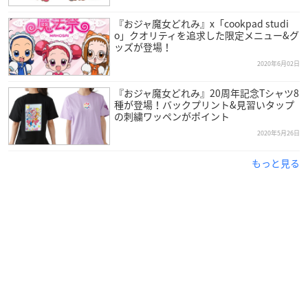
『おジャ魔女どれみ』x「cookpad studi
o」クオリティを追求した限定メニュー&グ
ッズが登場！
2020年6月02日
『おジャ魔女どれみ』20周年記念Tシャツ8
種が登場！バックプリント&見習いタップ
の刺繍ワッペンがポイント
2020年5月26日
もっと見る