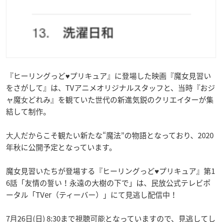
『ヒーリングっど♥プリキュア』に登場した映画『魔女見習い
をさがして』は、TVアニメオリジナルスタッフと、当時『おジ
ャ魔⼥どれみ』を観ていた世代の新進気鋭のクリエイターが集
結して制作。
⼤⼈だからこそ観たい新たな“魔法”の物語となっており、2020
年秋に公開予定となっています。
魔女見習いたちが登場する『ヒーリングっど♥プリキュア』第1
6話「友情の誓い！永遠の大樹の下で」は、民放公式テレビポ
ータル「TVer（ティーバー）」にて見逃し配信中！
7月26日(日) 8:30まで視聴可能となっていますので、見逃してし