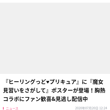
『ヒーリングっど♥プリキュア』に『魔女
見習いをさがして』ポスターが登場！胸熱
コラボにファン歓喜&見逃し配信中
2020年07月20日 12:24
ニュース