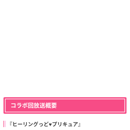
コラボ回放送概要
『ヒーリングっど♥プリキュア』