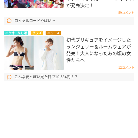
が発売決定！
59コメント
ロイヤルロードやばい…
オタ活・推し活
グッズ
ニュース
初代プリキュアをイメージした
ランジェリー＆ルームウェアが
発売！大人になったあの頃の女
性たちへ
12コメント
こんな安っぽい見た目で10,584円！？