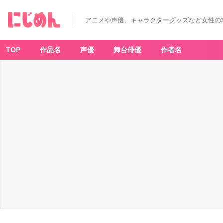
アニメや声優、キャラクターグッズなど女性の
TOP
作品名
声優
舞台俳優
作者名