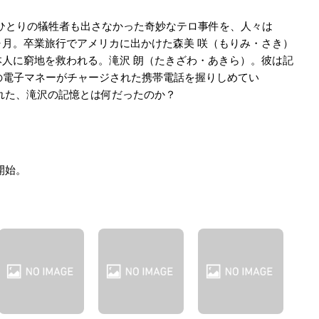
た。ひとりの犠牲者も出さなかった奇妙なテロ事件を、人々は
月。卒業旅行でアメリカに出かけた森美 咲（もりみ・さき）
人に窮地を救われる。滝沢 朗（たきざわ・あきら）。彼は記
の電子マネーがチャージされた携帯電話を握りしめてい
れた、滝沢の記憶とは何だったのか？
開始。