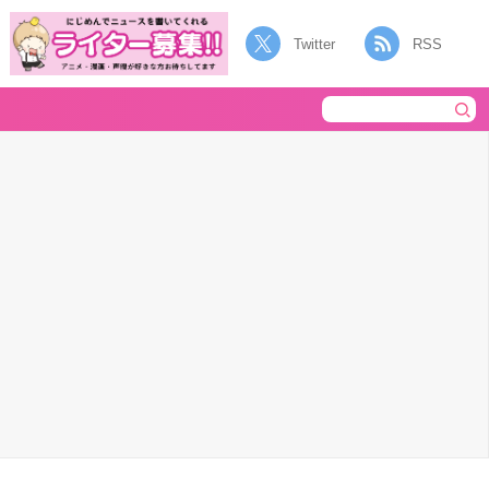
Twitter
RSS