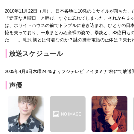
2010年11月22日（月）。日本各地に10発のミサイルが落ち
「迂闊な月曜日」と呼び、すぐに忘れてしまった。それから３ヶ
は、ホワイトハウスの前でトラブルに巻き込まれ、ひとりの日本
憶を失っており、一糸まとわぬ全裸の姿で、拳銃と、82億円も
た……。滝沢 朗とは何者なのか？謎の携帯電話の正体は？失わ
放送スケジュール
2009年4月9日木曜24:45よりフジテレビ"ノイタミナ"枠にて放送
声優