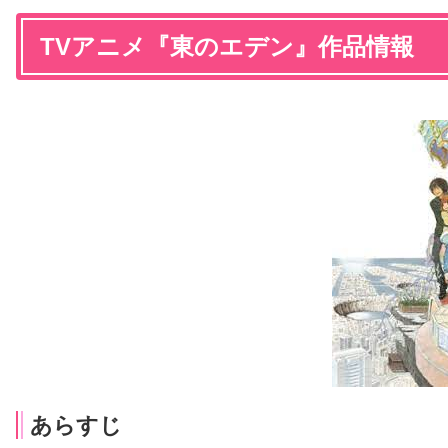
TVアニメ『東のエデン』作品情報
あらすじ