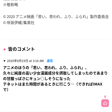
※敬称略
© 2020 アニメ映画「思い、思われ、ふり、ふられ」製作委員会
© 咲坂伊緒/集英社
皆のコメント
2020年9月19日 at 3:16 AM
返信
アニメのほうの「思い、思われ、ふり、ふられ」、
久々に純度の高い少女漫画成分を摂取してしまったのであまり
の甘酸っぱさにキュン○しそうになった
テネットはまた時間があるときに行こう…（できればIMAX
で）
0