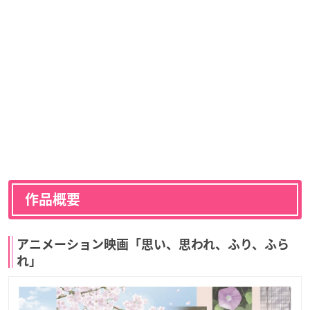
作品概要
アニメーション映画「思い、思われ、ふり、ふら
れ」