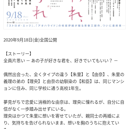
2020年9月18日(金)全国公開
【ストーリー】
全員片思い － あの子が好きな君を、好きでいてもいい？ －
偶然出会った、全くタイプの違う【朱里】と【由奈】、朱里の
義理の弟の【理央】と由奈の幼馴染の【和臣】は、同じマンシ
ョンに住み、同じ学校に通う高校1年生。
夢見がちで恋愛に消極的な由奈は、理央に憧れるが、自分に自
信がなく一歩踏み出せずにいる。
理央はかつて朱里に想いを寄せていたが、親同士の再婚によ
り、気持ちを告げられないまま、想いを胸のうちに抱えてい