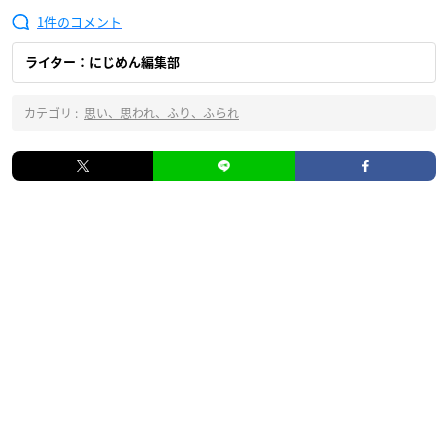
1
ライター：にじめん編集部
カテゴリ :
思い、思われ、ふり、ふられ