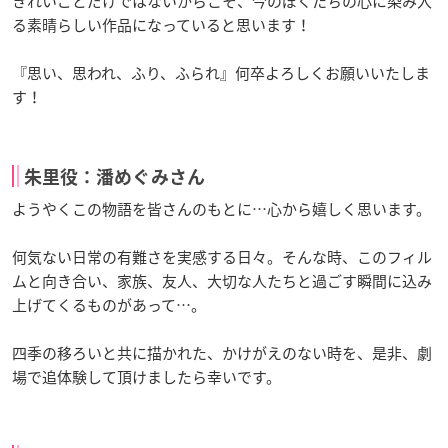
きれいごとだけではないからこそ、今のぼくたちの心に染み入
る素晴らしい作品になっていると思います！
『思い、思われ、ふり、ふられ』何卒よろしくお願いいたしま
す！
朱里役：潘めぐみさん
ようやくこの物語を皆さんのもとに
…
心から嬉しく思います。
何気ない日常の有難さを実感する日々。そんな時、このフィル
ムと向き合い、家族、友人、大切な人たちと過ごす瞬間に込み
上げてくるものがあって
…
。
四季の移ろいと共に描かれた、かけがえのない時を、是非、劇
場で追体験して頂けましたら幸いです。