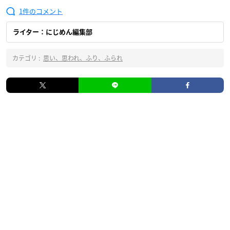
1
ライター：にじめん編集部
カテゴリ :
思い、思われ、ふり、ふられ