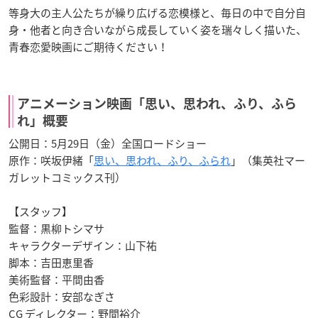
等身大の主人公たちが繰り広げる恋模様と、毎日の中で自分自
身・他者と向き合いながら成長していく姿を瑞々しく描いた、
青春恋愛映画にご期待ください！
アニメーション映画「思い、思われ、ふり、ふら
れ」概要
公開日：5月29日（金）全国ロードショー
原作：咲坂伊緒「
思い、思われ、ふり、ふられ
」（集英社マー
ガレットコミックス刊）
【スタッフ】
監督：黒柳トシマサ
キャラクターデザイン：山下祐
脚本：吉田恵里香
美術監督：平間由香
色彩設計：安部なぎさ
CG ディレクター：野間裕介