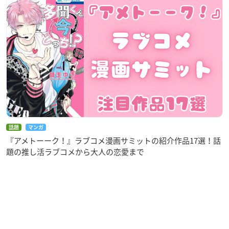
話題
マンガ
『アメトーーク！』ラブコメ漫画サミットの紹介作品17選！話
題の推し活ラブコメから大人の恋愛まで