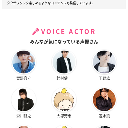
タクがワクワク楽しめるようなコンテンツも発信しています。
VOICE ACTOR
みんなが気になっている声優さん
宮野真守
鈴村健一
下野紘
森川智之
大塚芳忠
速水奨