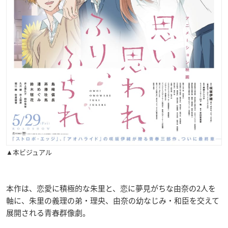
▲本ビジュアル
本作は、恋愛に積極的な朱里と、恋に夢見がちな由奈の2人を
軸に、朱里の義理の弟・理央、由奈の幼なじみ・和臣を交えて
展開される青春群像劇。