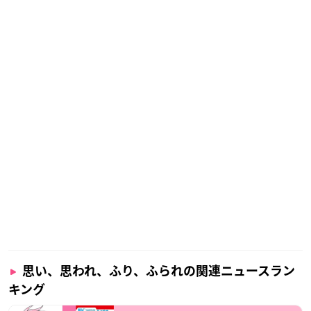
思い、思われ、ふり、ふられの関連ニュースラン
キング