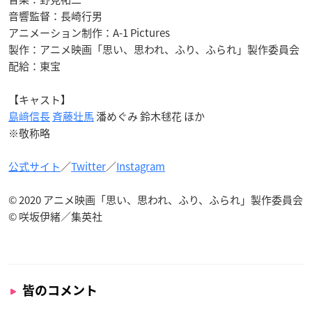
音響監督：長崎行男
アニメーション制作：A-1 Pictures
製作：アニメ映画「思い、思われ、ふり、ふられ」製作委員会
配給：東宝
【キャスト】
島﨑信長
斉藤壮馬
潘めぐみ 鈴木毬花 ほか
※敬称略
公式サイト
／
Twitter
／
Instagram
© 2020 アニメ映画「思い、思われ、ふり、ふられ」製作委員会
© 咲坂伊緒／集英社
皆のコメント