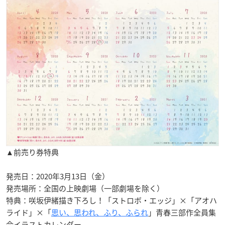
▲前売り券特典
発売日：2020年3月13日（金）
発売場所：全国の上映劇場（一部劇場を除く）
特典：咲坂伊緒描き下ろし！「ストロボ・エッジ」×「アオハ
ライド」×「
思い、思われ、ふり、ふられ
」青春三部作全員集
合イラストカレンダー