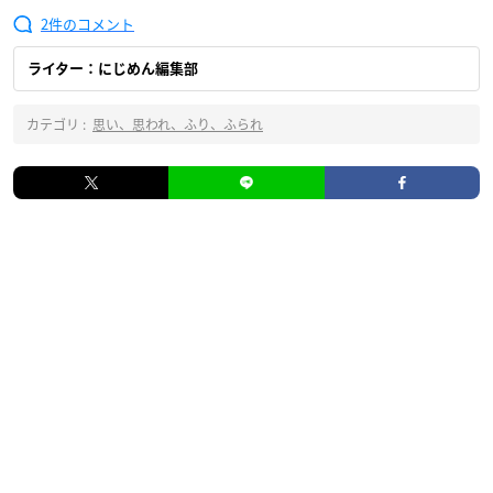
2
ライター：にじめん編集部
カテゴリ :
思い、思われ、ふり、ふられ