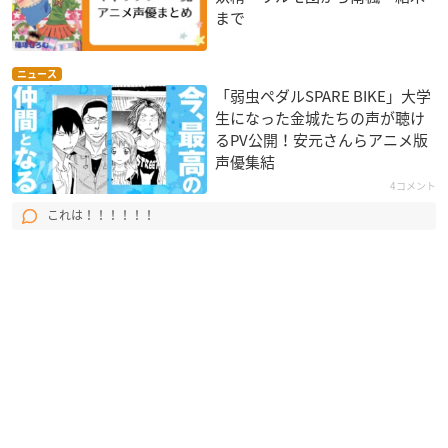
まで
ニュース
「弱虫ペダルSPARE BIKE」大学
生になった金城たちの声が聴け
るPV公開！安元さんらアニメ版
声優集結
4コメント
これは！！！！！！