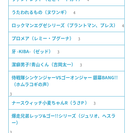
4
うたわれるもの（ヌワンギ）
4
ロックマンエグゼシリーズ（プラントマン、プレス）
3
プロメア（レミー・プグーナ）
3
牙 -KIBA-（ゼッド）
3
潔癖男子!青山くん（吉岡太一）
侍戦隊シンケンジャーVSゴーオンジャー 銀幕BANG!!
（ホムラコギの声）
3
3
ナースウィッチ小麦ちゃんR（うさP ）
爆走兄弟レッツ&ゴー!!シリーズ（ジュリオ、ヘスラ
ー）
3