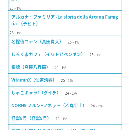
28
1%
アルカナ・ファミリア -La storia della Arcana Famig
lia-（デビト）
26
1%
25
名探偵コナン（真田貴大）
1%
25
しろくまカフェ（イワトビペンギン）
1%
25
銀魂（高屋八兵衛）
1%
25
VitaminX（仙道清春）
1%
24
しゅごキャラ!（ダイチ）
1%
24
NORN9 ノルン+ノネット（乙丸平士）
1%
24
怪獣8号（怪獣9号）
1%