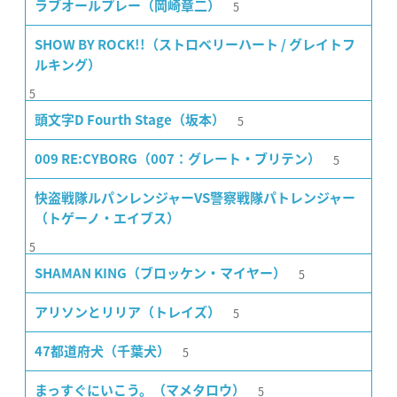
5
ラブオールプレー（岡崎章二）
SHOW BY ROCK!!（ストロベリーハート / グレイトフ
ルキング）
5
5
頭文字D Fourth Stage（坂本）
5
009 RE:CYBORG（007：グレート・ブリテン）
快盗戦隊ルパンレンジャーVS警察戦隊パトレンジャー
（トゲーノ・エイブス）
5
5
SHAMAN KING（ブロッケン・マイヤー）
5
アリソンとリリア（トレイズ）
5
47都道府犬（千葉犬）
5
まっすぐにいこう。（マメタロウ）