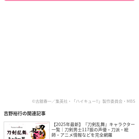
©古舘春一／集英社・「ハイキュー!!」製作委員会・MBS
吉野裕行の関連記事
【2025年最新】『刀剣乱舞』キャラクター
一覧｜刀剣男士117振の声優・刀派・絵
師・アニメ情報などを完全網羅