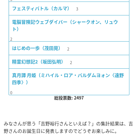
3
フェスティバトル（カルマ）
電脳冒険記ウェブダイバー（シャークオン、リュウ
ト）
2
2
はじめの一歩（茂田晃）
2
精霊幻想記2（坂田弘明）
真月譚 月姫（ミハイル・ロア・バルダムヨォン〈遠野
四季〉）
0
総投票数: 2497
みなさんが思う「吉野裕行さんといえば？」の集計結果は、吉
野さんのお誕生日に発表しますのでどうぞお楽しみに。