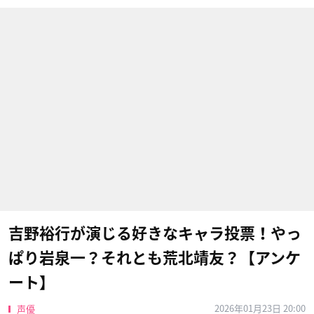
吉野裕行が演じる好きなキャラ投票！やっ
ぱり岩泉一？それとも荒北靖友？【アンケ
ート】
2026年01月23日 20:00
声優