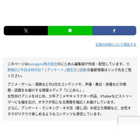
記事の内容について報告する
このページは
kusuguru株式会社
のにじめん編集部が作成・配信しています。
吉
野裕行
/
今日は何の日？
/
アンケート
/
誕生日
/
話題
の最新情報はリンク先をご覧
ください。
アニメ・ゲーム・漫画などの2次元コンテンツや、声優・舞台・俳優などの情
報・話題をお届けする情報メディア「にじめん」。
女性向けアニメをはじめ、少年アニメやキャラクター作品、VTuberなどストリー
マーにも幅を広げ、オタクが気になる情報を幅広くお届けしています。
さらに、アンケート・ランキング・オタ活（推し活）お役立ち情報など、女性オ
タクがワクワク楽しめるようなコンテンツも発信しています。