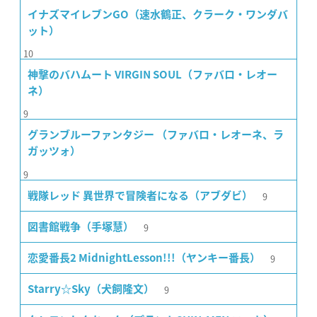
イナズマイレブンGO（速水鶴正、クラーク・ワンダバ
ット）
10
神撃のバハムート VIRGIN SOUL（ファバロ・レオー
ネ）
9
グランブルーファンタジー （ファバロ・レオーネ、ラ
ガッツォ）
9
9
戦隊レッド 異世界で冒険者になる（アブダビ）
9
図書館戦争（手塚慧）
9
恋愛番長2 MidnightLesson!!!（ヤンキー番長）
9
Starry☆Sky（犬飼隆文）