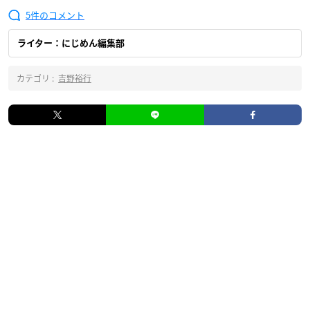
5
ライター：にじめん編集部
カテゴリ :
吉野裕行