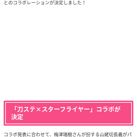
とのコラボレーションが決定しました！
「刀ステ×スターフライヤー」コラボが
決定
コラボ発表に合わせて、梅津瑞樹さんが扮する山姥切長義がパ