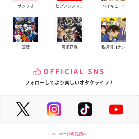
サンリオ
ヒプノシスマ...
ハイキュー!!
銀魂
呪術廻戦
名探偵コナン
OFFICIAL SNS
フォローしてより楽しいオタクライフ！
ページの先頭へ