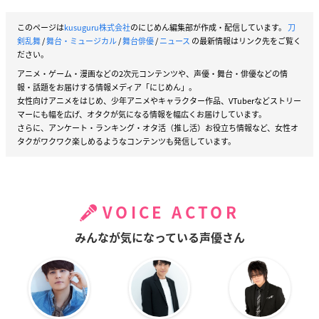
このページは
kusuguru株式会社
のにじめん編集部が作成・配信しています。
刀
剣乱舞
/
舞台・ミュージカル
/
舞台俳優
/
ニュース
の最新情報はリンク先をご覧く
ださい。
アニメ・ゲーム・漫画などの2次元コンテンツや、声優・舞台・俳優などの情
報・話題をお届けする情報メディア「にじめん」。
女性向けアニメをはじめ、少年アニメやキャラクター作品、VTuberなどストリー
マーにも幅を広げ、オタクが気になる情報を幅広くお届けしています。
さらに、アンケート・ランキング・オタ活（推し活）お役立ち情報など、女性オ
タクがワクワク楽しめるようなコンテンツも発信しています。
VOICE ACTOR
みんなが気になっている声優さん