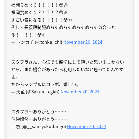
福岡食めぐり！！！！！😳🎉
福岡食めぐり？！？！？😳🎉
すごい気になる！！！！！😳🍴
そして長義殿制服めちゃめちゃめちゃめちゃ似合っと
る！！！！！😳✈️
— トンカチ (@tonka_chi)
November 20, 2024
スタフラさん、心伝でも親切にして頂いた思い出しかない
から、また機会があったら利用したいなと思ってたんです
よ。
だからシンプルにコラボ、嬉しい。
— 天藍 (@Sakure_cgkn)
November 20, 2024
スタフラ…ありがとう………
伯仲燦然…ありがとう………
— 楓 (@__sansyokudango)
November 20, 2024