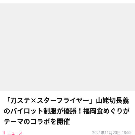
「刀ステ×スターフライヤー」山姥切長義
のパイロット制服が優勝！福岡食めぐりが
テーマのコラボを開催
2024年11月20日 18:55
ニュース