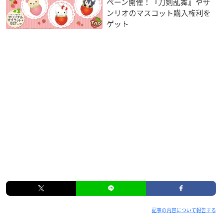
ペーン開催！『刀剣乱舞』やサ
ンリオのマスコット購入権利を
ゲット
記事の内容について報告する