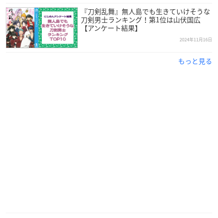
『刀剣乱舞』無人島でも生きていけそうな
刀剣男士ランキング！第1位は山伏国広
【アンケート結果】
2024年11月16日
もっと見る