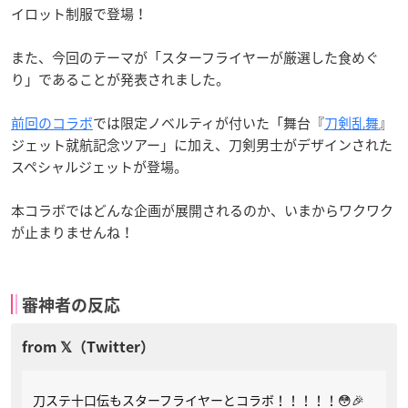
イロット制服で登場！
また、今回のテーマが「スターフライヤーが厳選した食めぐ
り」であることが発表されました。
前回のコラボ
では限定ノベルティが付いた「舞台『
刀剣乱舞
』
ジェット就航記念ツアー」に加え、刀剣男士がデザインされた
スペシャルジェットが登場。
本コラボではどんな企画が展開されるのか、いまからワクワク
が止まりませんね！
審神者の反応
刀ステ十口伝もスターフライヤーとコラボ！！！！！😳🎉