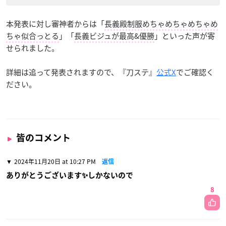
本発表に対し審神者からは「
長義殿制服めちゃめちゃめちゃめ
ちゃ似合っとる
」「
長義ビジュが最高&優勝
」といった声が寄
せられました。
詳細は追って発表されますので、『刀ステ』
公式X
でご確認く
ださい。
皆のコメント
2024年11月20日 at 10:27 PM
返信
ありがとうございます✨しかないので
8