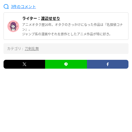
3
ライター：
渡辺せせり
アニメオタク歴20年。オタクのきっかけになった作品は『名探偵コナ
ン』。
ジャンプ系の漫画やそれを原作としたアニメ作品が特に好き。
カテゴリ :
刀剣乱舞