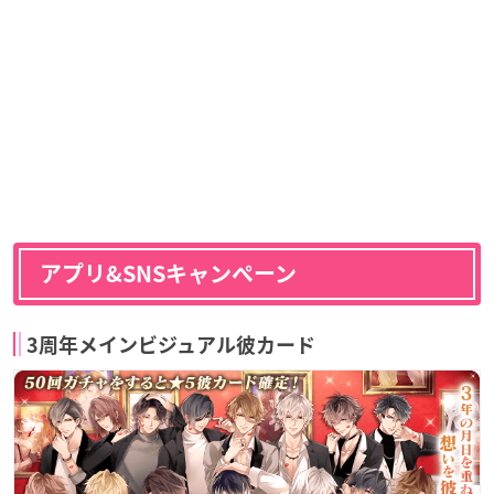
アプリ&SNSキャンペーン
3周年メインビジュアル彼カード