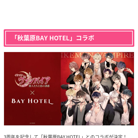
「秋葉原BAY HOTEL」コラボ
3周年を記念して「秋葉原BAY HOTEL」とのコラボが決定！