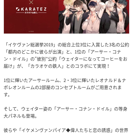
「イケヴァン総選挙2019」の総合上位3位に入賞した3名の公約
「都内のどこかに彼らが出演」と、1位の「アーサー・コナ
ン・ドイル」の“彼別”公約「ウェイターになってコーヒーをお
届け」が、「カラオケの鉄人」とのコラボにて実現！
1位に輝いたアーサールーム、2・3位に輝いたレオナルド＆ナ
ポレオンルームの2部屋のコンセプトルームがご用意されま
す。
そして、ウェイター姿の「アーサー・コナン・ドイル」の等身
大パネルも登場。
彼らや「イケメンヴァンパイア◆偉人たちと恋の誘惑」の世界