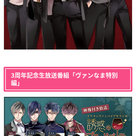
3周年記念生放送番組「ヴァンなま特別
編」