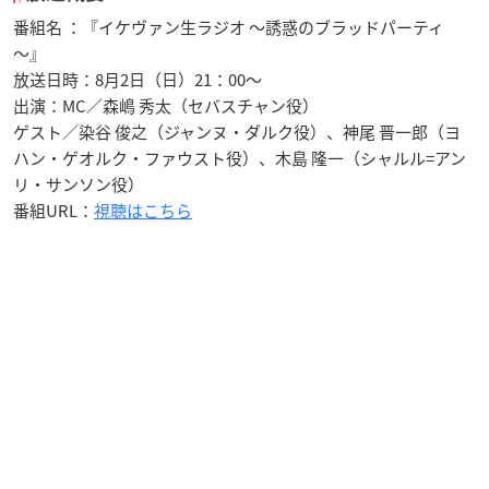
番組名 ：『イケヴァン生ラジオ ～誘惑のブラッドパーティ
～』
放送日時：8月2日（日）21：00～
出演：MC／森嶋 秀太（セバスチャン役）
ゲスト／染谷 俊之（ジャンヌ・ダルク役）、神尾 晋一郎（ヨ
ハン・ゲオルク・ファウスト役）、木島 隆一（シャルル=アン
リ・サンソン役）
番組URL：
視聴はこちら