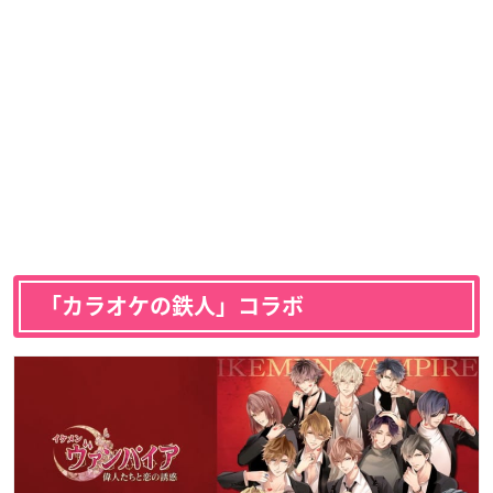
「カラオケの鉄人」コラボ