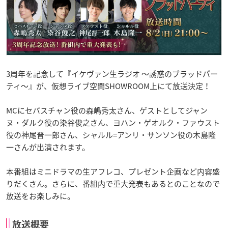
3周年を記念して『イケヴァン生ラジオ ～誘惑のブラッドパー
ティ～』が、仮想ライブ空間SHOWROOM上にて放送決定！
MCにセバスチャン役の森嶋秀太さん、ゲストとしてジャン
ヌ・ダルク役の染谷俊之さん、ヨハン・ゲオルク・ファウスト
役の神尾晋一郎さん、シャルル=アンリ・サンソン役の木島隆
一さんが出演されます。
本番組はミニドラマの生アフレコ、プレゼント企画など内容盛
りだくさん。さらに、番組内で重大発表もあるとのことなので
放送をお楽しみに。
放送概要