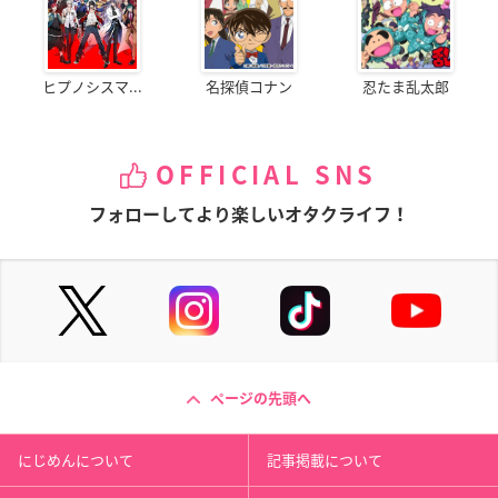
ヒプノシスマ...
名探偵コナン
忍たま乱太郎
OFFICIAL SNS
フォローしてより楽しいオタクライフ！
ページの先頭へ
にじめんについて
記事掲載について