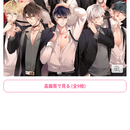
高画質で見る (全9枚)