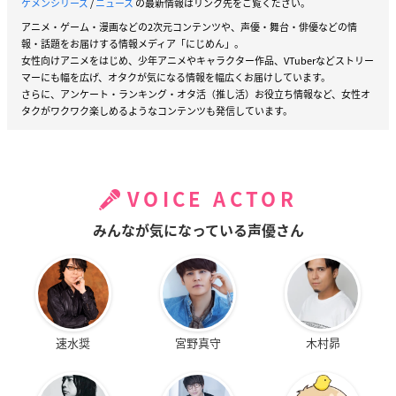
ケメンシリーズ
/
ニュース
の最新情報はリンク先をご覧ください。
アニメ・ゲーム・漫画などの2次元コンテンツや、声優・舞台・俳優などの情
報・話題をお届けする情報メディア「にじめん」。
女性向けアニメをはじめ、少年アニメやキャラクター作品、VTuberなどストリー
マーにも幅を広げ、オタクが気になる情報を幅広くお届けしています。
さらに、アンケート・ランキング・オタ活（推し活）お役立ち情報など、女性オ
タクがワクワク楽しめるようなコンテンツも発信しています。
VOICE ACTOR
みんなが気になっている声優さん
速水奨
宮野真守
木村昴