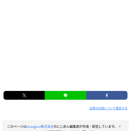
記事の内容について報告する
このページは
kusuguru株式会社
のにじめん編集部が作成・配信しています。
イ