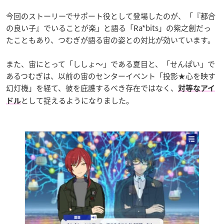
今回のストーリーでサポート役として登場したのが、「『都合
の良い子』でいることが楽」と語る「Ra*bits」の紫之創だっ
たこともあり、つむぎが語る宙の姿との対比が効いています。
また、宙にとって「ししょ～」である夏目と、「せんぱい」で
あるつむぎは、以前の宙のセンターイベント「投影★心を映す
幻灯機」を経て、彼を庇護するべき存在ではなく、
対等なアイ
として捉えるようになりました。
ドル