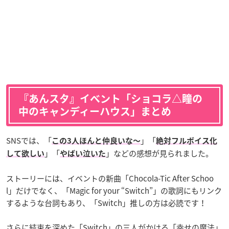
『あんスタ』イベント「ショコラ△瞳の
中のキャンディーハウス」まとめ
SNSでは、「
」「
この3人ほんと仲良いな〜
絶対フルボイス化
」「
」などの感想が見られました。
して欲しい
やばい泣いた
ストーリーには、イベントの新曲「Chocola-Tic After Schoo
l」だけでなく、「Magic for your “Switch”」の歌詞にもリンク
するような台詞もあり、「Switch」推しの方は必読です！
さらに結束を深めた「Switch」の三人がかける「幸せの魔法」