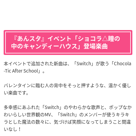
『あんスタ』イベント「ショコラ△瞳の
中のキャンディーハウス」登場楽曲
本イベントで追加された新曲は、「Switch」が歌う「Chocola
-Tic After School」。
バレンタインに臨む人の背中をそっと押すような、温かく優し
い楽曲です。
多幸感にあふれた「Switch」のやわらかな歌声と、ポップなか
わいらしい世界観のMV、「Switch」のメンバーが使うキラキ
ラとした魔法の数々に、気づけば笑顔になってしまうこと間違
いなし！