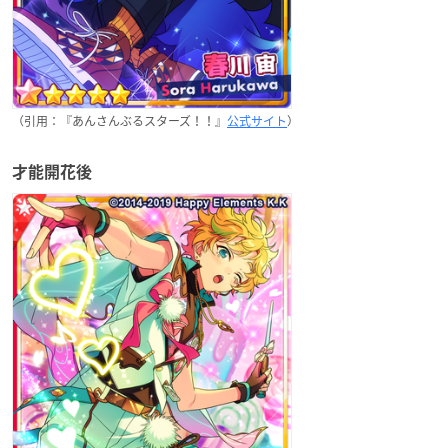
（引用：『あんさんぶるスターズ！！』
公式サイト
）
才能開花後