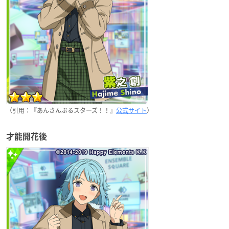
（引用：『あんさんぶるスターズ！！』
公式サイト
）
才能開花後