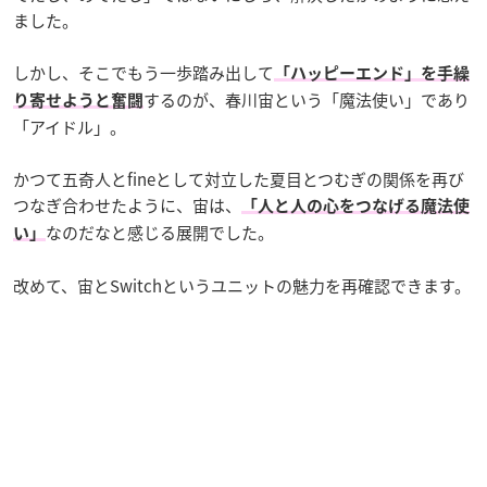
ました。
しかし、そこでもう一歩踏み出して
「ハッピーエンド」を手繰
するのが、春川宙という「魔法使い」であり
り寄せようと奮闘
「アイドル」。
かつて五奇人とfineとして対立した夏目とつむぎの関係を再び
つなぎ合わせたように、宙は、
「人と人の心をつなげる魔法使
なのだなと感じる展開でした。
い」
改めて、宙とSwitchというユニットの魅力を再確認できます。