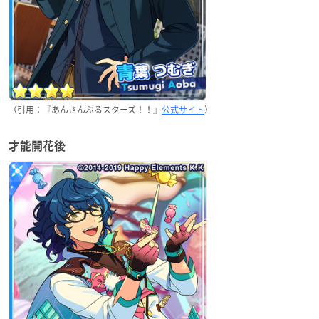
（引用：『あんさんぶるスターズ！！』
公式サイト
）
才能開花後