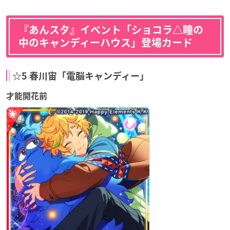
『あんスタ』イベント「ショコラ△瞳の
中のキャンディーハウス」登場カード
☆5 春川宙「電脳キャンディー」
才能開花前