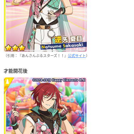
（引用：『あんさんぶるスターズ！！』
公式サイト
）
才能開花後