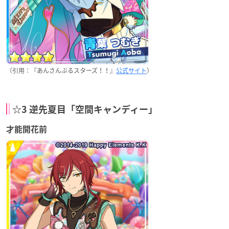
（引用：『あんさんぶるスターズ！！』
公式サイト
）
☆3 逆先夏目「空間キャンディー」
才能開花前