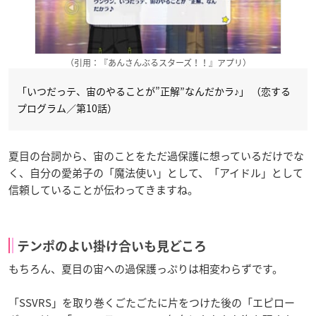
（引用：『あんさんぶるスターズ！！』アプリ）
「いつだっテ、宙のやることが”正解”なんだかラ♪」 （恋する
プログラム／第10話）
夏目の台詞から、宙のことをただ過保護に想っているだけでな
く、自分の愛弟子の「魔法使い」として、「アイドル」として
信頼していることが伝わってきますね。
テンポのよい掛け合いも見どころ
もちろん、夏目の宙への過保護っぷりは相変わらずです。
「SSVRS」を取り巻くごたごたに片をつけた後の「エピロー