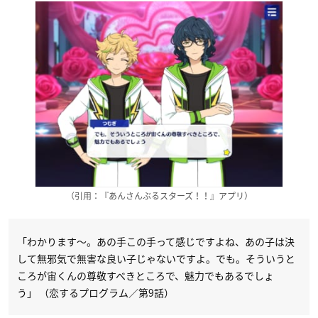
（引用：『あんさんぶるスターズ！！』アプリ）
「わかります～。あの手この手って感じですよね、あの子は決
して無邪気で無害な良い子じゃないですよ。でも。そういうと
ころが宙くんの尊敬すべきところで、魅力でもあるでしょ
う」 （恋するプログラム／第9話）