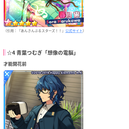
（引用：『あんさんぶるスターズ！！』
公式サイト
）
☆4 青葉つむぎ「想像の電脳」
才能開花前