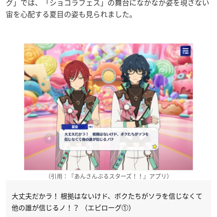
グ」では、「ショコラフェス」の舞台になかなか姿を現さない
宙を心配する夏目の姿も見られました。
（引用：『あんさんぶるスターズ！！』アプリ）
大丈夫だかラ！ 根拠はないけド、ボクたちがソラを信じなくて
他の誰が信じるノ！？ （エピローグ①）