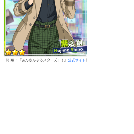
（引用：『あんさんぶるスターズ！！』
公式サイト
）