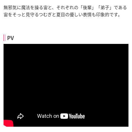
無邪気に魔法を操る宙と、それぞれの「後輩」「弟子」である
宙をそっと見守るつむぎと夏目の優しい表情も印象的です。
PV