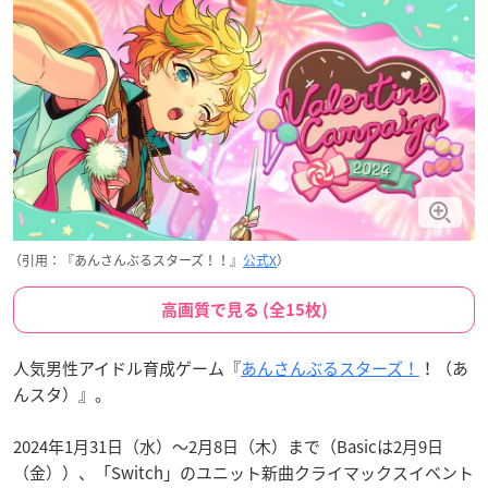
（引用：『あんさんぶるスターズ！！』
公式X
）
高画質で見る (全15枚)
人気男性アイドル育成ゲーム『
あんさんぶるスターズ！
！（あ
んスタ）』。
2024年1月31日（水）〜2月8日（木）まで（Basicは2月9日
（金））、「Switch」のユニット新曲クライマックスイベント