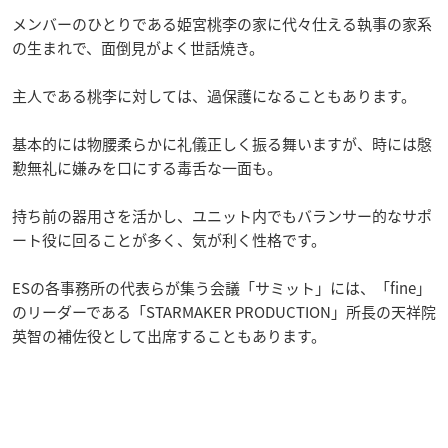
メンバーのひとりである姫宮桃李の家に代々仕える執事の家系
の生まれで、面倒見がよく世話焼き。
主人である桃李に対しては、過保護になることもあります。
基本的には物腰柔らかに礼儀正しく振る舞いますが、時には慇
懃無礼に嫌みを口にする毒舌な一面も。
持ち前の器用さを活かし、ユニット内でもバランサー的なサポ
ート役に回ることが多く、気が利く性格です。
ESの各事務所の代表らが集う会議「サミット」には、「fine」
のリーダーである「
STARMAKER PRODUCTION」
所長の天祥院
英智の補佐役として出席することもあります。