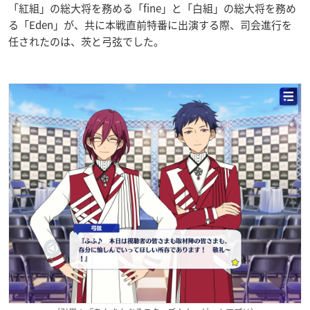
「紅組」の総大将を務める「fine」と「白組」の総大将を務め
る「Eden」が、共に本戦直前特番に出演する際、司会進行を
任されたのは、茨と弓弦でした。