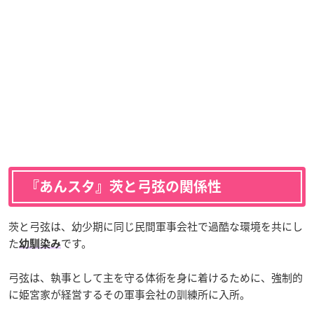
『あんスタ』茨と弓弦の関係性
茨と弓弦は、幼少期に同じ民間軍事会社で過酷な環境を共にし
た
です。
幼馴染み
弓弦は、執事として主を守る体術を身に着けるために、強制的
に姫宮家が経営するその軍事会社の訓練所に入所。