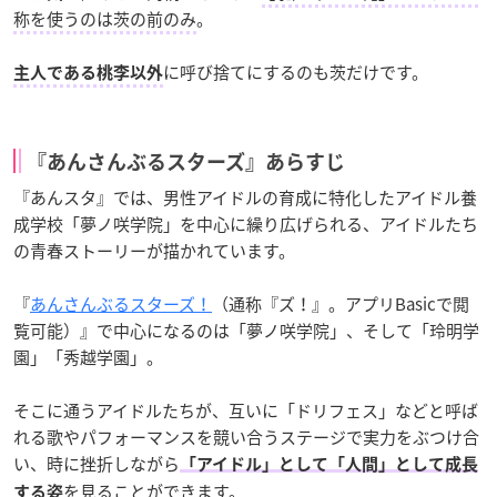
称を使うのは茨の前のみ
。
に呼び捨てにするのも茨だけです。
主人である桃李以外
『あんさんぶるスターズ』あらすじ
『あんスタ』では、男性アイドルの育成に特化したアイドル養
成学校「夢ノ咲学院」を中心に繰り広げられる、アイドルたち
の青春ストーリーが描かれています。
『
あんさんぶるスターズ！
（通称『ズ！』。アプリBasicで閲
覧可能）』で中心になるのは「夢ノ咲学院」、そして「玲明学
園」「秀越学園」。
そこに通うアイドルたちが、互いに「ドリフェス」などと呼ば
れる歌やパフォーマンスを競い合うステージで実力をぶつけ合
い、時に挫折しながら
「アイドル」として「人間」として成長
を見ることができます。
する姿