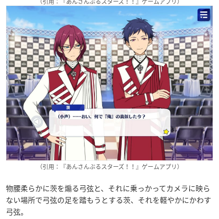
（引用：『あんさんぶるスターズ！！』ゲームアプリ）
（引用：『あんさんぶるスターズ！！』ゲームアプリ）
物腰柔らかに茨を煽る弓弦と、それに乗っかってカメラに映ら
ない場所で弓弦の足を踏もうとする茨、それを軽やかにかわす
弓弦。