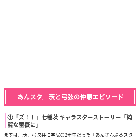
『あんスタ』茨と弓弦の仲悪エピソード
①『ズ！！』七種茨 キャラスターストーリー「綺
麗な薔薇に」
まずは、茨、弓弦共に学院の2年生だった『あんさんぶるスタ