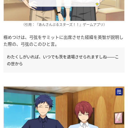
（引用：『あんさんぶるスターズ！！』ゲームアプリ）
極めつけは、弓弦をサミットに出席させた経緯を英智が説明し
た際の、弓弦のこのひと言。
わたくしがいれば、いつでも茨を退場させられますしね――こ
の世から