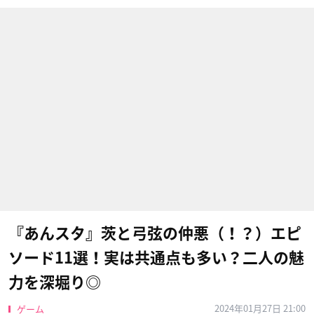
『あんスタ』茨と弓弦の仲悪（！？）エピ
ソード11選！実は共通点も多い？二人の魅
力を深堀り◎
2024年01月27日 21:00
ゲーム