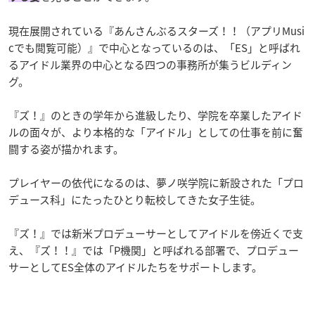
現在展開されている『あんさんぶるスターズ！！（アプリMusi
cでも閲覧可能）』で中心となっているのは、「ES」と呼ばれ
るアイドル業界の中心となる四つの事務所が集うビルディン
グ。
『ズ！』のときの学年から進級したり、学院を卒業したアイド
ルの面々が、より本格的な「アイドル」としての仕事を前に奮
闘する姿が描かれます。
プレイヤーの依代になるのは、夢ノ咲学院に新設された「プロ
デュース科」にたったひとり転校してきた女子生徒。
『ズ！』では新米プロデューサーとしてアイドルを傍近くで支
え、『ズ！！』では「P機関」と呼ばれる部署で、プロデュー
サーとしてES全体のアイドルたちをサポートします。