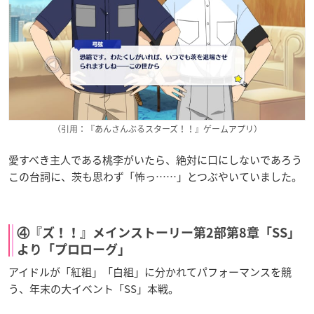
（引用：『あんさんぶるスターズ！！』ゲームアプリ）
愛すべき主人である桃李がいたら、絶対に口にしないであろう
この台詞に、茨も思わず「怖っ……」とつぶやいていました。
④『ズ！！』メインストーリー第2部第8章「SS」
より「プロローグ」
アイドルが「紅組」「白組」に分かれてパフォーマンスを競
う、年末の大イベント「SS」本戦。