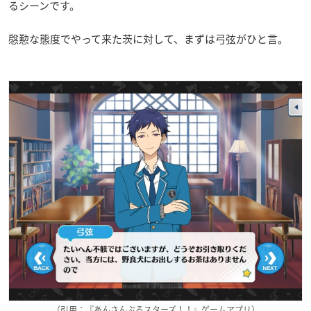
るシーンです。
慇懃な態度でやって来た茨に対して、まずは弓弦がひと言。
（引用：『あんさんぶるスターズ！！』ゲームアプリ）