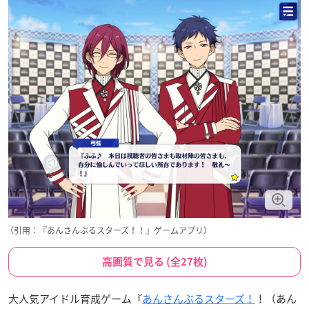
（引用：『あんさんぶるスターズ！！』ゲームアプリ）
高画質で見る (全27枚)
大人気アイドル育成ゲーム『
あんさんぶるスターズ！
！（あん