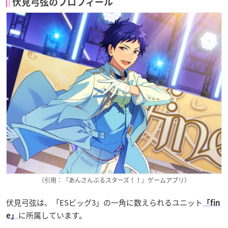
伏見弓弦のプロフィール
（引用：『あんさんぶるスターズ！！』ゲームアプリ）
伏見弓弦は、「ESビッグ3」の一角に数えられるユニット
「fin
に所属しています。
e」