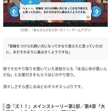
（引用：『あんさんぶるスターズ！！』ゲームアプリ）
「首輪をつけられ飼い犬になってかなり衰えたと思っていたの
に、まだそれなりに鼻はきくようですね」
傍でそのやり取りを聞いていた英智からも「本当に仲が悪いん
だね」とお墨付きをもらうほどのやり取り。
清々しさすら感じるほどのギスギスっぷりです。
③『ズ！！』メインストーリー第1部／第4章「大