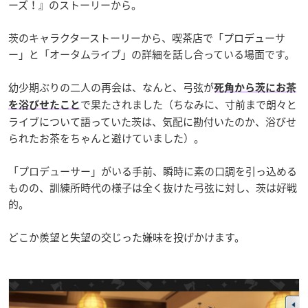
ーズ！』のストーリーから。
茨のキャラクターストーリーから、喫茶店で「プロデューサ
ー」と「オータムライブ」の詳細を話し合っている場面です。
幼少期ぶりの二人の再会は、なんと、弓弦が
死角から茨にお茶
で果たされました（ちなみに、寸前まで朗々と
を浴びせたこと
ライブについて語っていた茨は、気配に勘付いたのか、浴びせ
られたお茶をちゃんと避けていました）。
「プロデューサー」がいる手前、瞬時に素の口調を引っ込める
ものの、訓練所時代の様子は全く抜けた弓弦に対し、茨は好戦
的。
どこか羨望と失望の交じった嫌味を投げかけます。