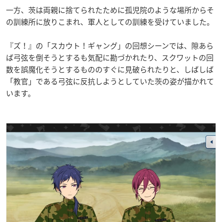
一方、茨は両親に捨てられたために孤児院のような場所からそ
の訓練所に放りこまれ、軍人としての訓練を受けていました。
『ズ！』の「スカウト！ギャング」の回想シーンでは、隙あら
ば弓弦を倒そうとするも気配に勘づかれたり、スクワットの回
数を誤魔化そうとするもののすぐに見破られたりと、しばしば
「教官」である弓弦に反抗しようとしていた茨の姿が描かれて
います。