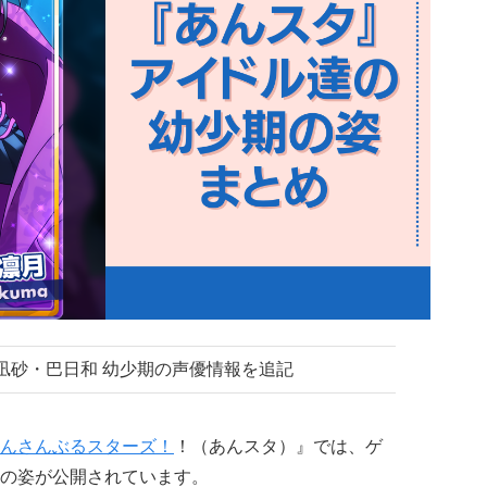
乱凪砂・巴日和 幼少期の声優情報を追記
んさんぶるスターズ！
！（あんスタ）』では、ゲ
の姿が公開されています。