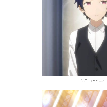
（引用：TVアニメ