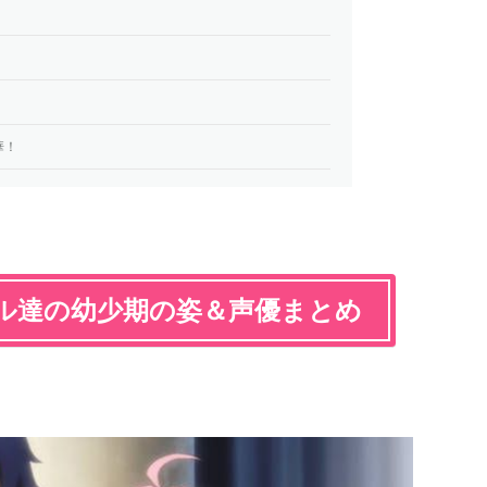
華！
ル達の幼少期の姿＆声優まとめ