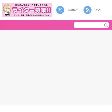
Twitter
RSS