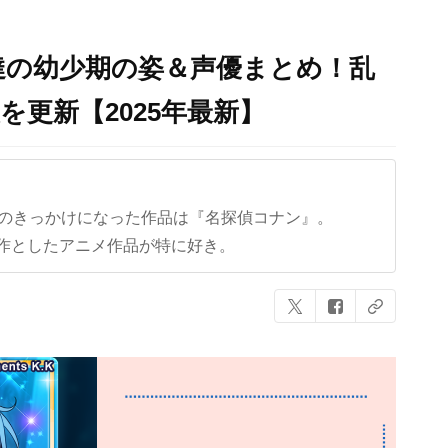
達の幼少期の姿＆声優まとめ！乱
を更新【2025年最新】
クのきっかけになった作品は『名探偵コナン』。
作としたアニメ作品が特に好き。