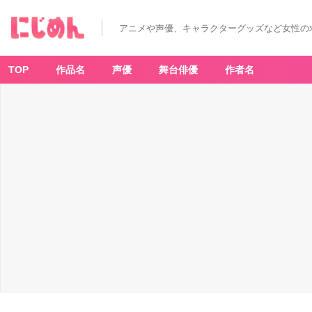
アニメや声優、キャラクターグッズなど女性の
TOP
作品名
声優
舞台俳優
作者名