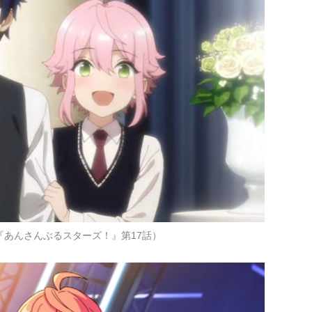
『あんさんぶるスターズ！』第17話）