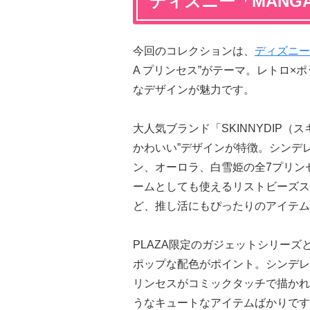
ディズニー「MANG
今回のコレクションは、
ディズニー
A プリンセス”がテーマ。レトロ
なデザインが魅力です。
大人気ブランド「SKINNYDIP
かわいい”デザインが特徴。シンデ
ン、オーロラ、白雪姫の全7プリンセ
ームとしても使えるリストビーズス
ど、推し活にもぴったりのアイテム
PLAZA限定のガジェットシリー
ポップな配色がポイント。シンデレ
リンセスがコミックタッチで描かれ
うなキュートなアイテムばかりです