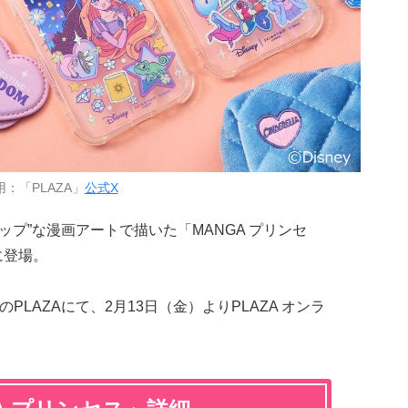
用：「PLAZA」
公式X
ップ”な漫画アートで描いた「MANGA プリンセ
に登場。
のPLAZAにて、2月13日（金）よりPLAZA オンラ