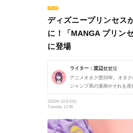
グッズ
ディズニープリンセスが
に！「MANGA プリン
に登場
ライター：
渡辺せせり
アニメオタク歴20年。オタ
ジャンプ系の漫画やそれを原
2026年 02月10日
Tuesday 13:00