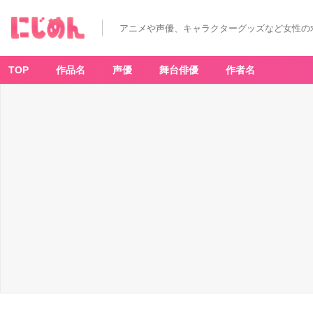
アニメや声優、キャラクターグッズなど女性の
TOP
作品名
声優
舞台俳優
作者名