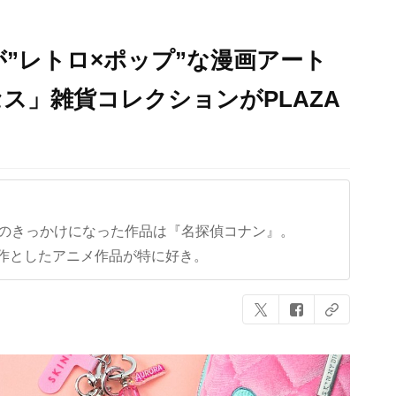
”レトロ×ポップ”な漫画アート
セス」雑貨コレクションがPLAZA
クのきっかけになった作品は『名探偵コナン』。
作としたアニメ作品が特に好き。