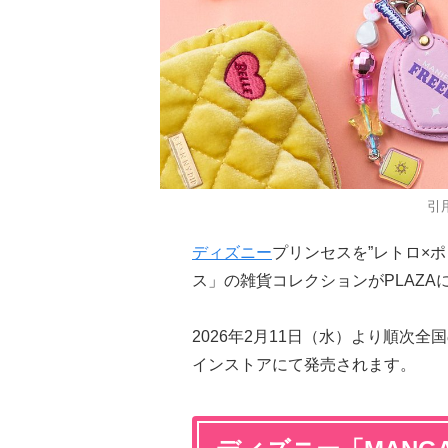
引
ディズニー
プリンセスを”レトロ×ポ
ス」の雑貨コレクションがPLAZA
2026年2月11日（水）より順次全国
インストアにて発売されます。