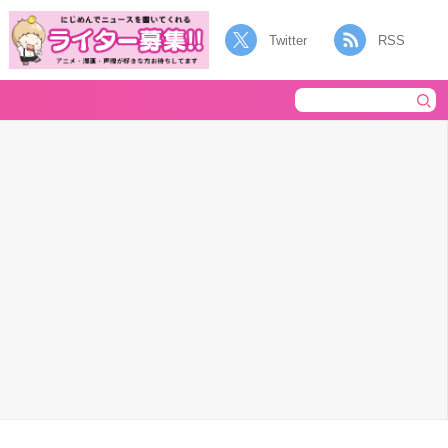
Twitter
RSS