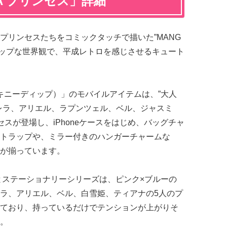
A プリンセス」詳細
プリンセスたちをコミックタッチで描いた”MANG
×ポップな世界観で、平成レトロを感じさせるキュート
（スキニーディップ）」のモバイルアイテムは、”大人
レラ、アリエル、ラプンツェル、ベル、ジャスミ
スが登場し、iPhoneケースをはじめ、バッグチャ
トラップや、ミラー付きのハンガーチャームな
が揃っています。
ズとステーショナリーシリーズは、ピンク×ブルーの
ラ、アリエル、ベル、白雪姫、ティアナの5人のプ
ており、持っているだけでテンションが上がりそ
。