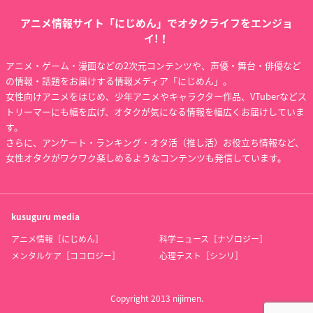
アニメ情報サイト「にじめん」でオタクライフをエンジョ
イ!！
アニメ・ゲーム・漫画などの2次元コンテンツや、声優・舞台・俳優など
の情報・話題をお届けする情報メディア「にじめん」。
女性向けアニメをはじめ、少年アニメやキャラクター作品、VTuberなどス
トリーマーにも幅を広げ、オタクが気になる情報を幅広くお届けしていま
す。
さらに、アンケート・ランキング・オタ活（推し活）お役立ち情報など、
女性オタクがワクワク楽しめるようなコンテンツも発信しています。
kusuguru
media
アニメ情報［にじめん］
科学ニュース［ナゾロジー］
メンタルケア［ココロジー］
心理テスト［シンリ］
Copyright 2013 nijimen.