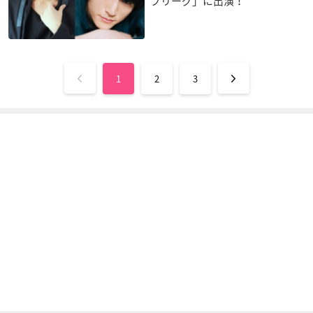
プリーグ」に出演！
1
2
3