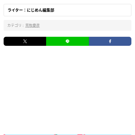
ライター：にじめん編集部
カテゴリ :
荒牧慶彦