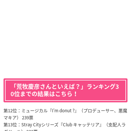
「荒牧慶彦さんといえば？」ランキング3
0位までの結果はこちら！
第12位：ミュージカル『I’m donut ?』（プロデューサー、悪魔
マキア） 239票
第13位：Stray Cityシリーズ『Club キャッテリア』（支配人ラ