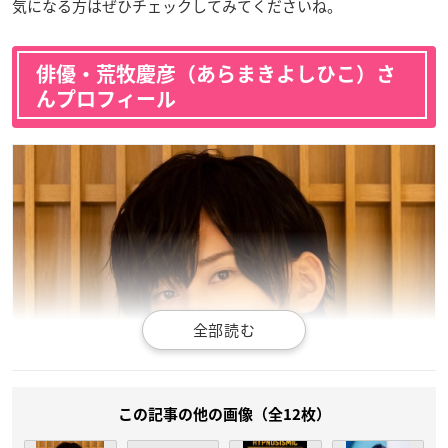
気になる方はぜひチェックしてみてくださいね。
俳優・荒牧慶彦（あらまきよしひこ）さ
んプロフィール
この記事の他の画像（全12枚）