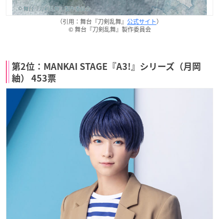
（引用：舞台『刀剣乱舞』
公式サイト
）
© 舞台『刀剣乱舞』製作委員会
第2位：MANKAI STAGE『A3!』シリーズ（月岡
紬） 453票