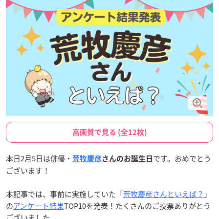
高画質で見る (全12枚)
本日2月5日は俳優・
です。おめでとう
荒牧慶彦
さんのお誕生日
ございます！
本記事では、事前に実施していた「
荒牧慶彦さんといえば？
」
の
アンケート結果
TOP10を発表！たくさんのご投票ありがとう
ございました。