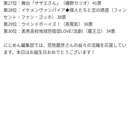
第27位：舞台「サザエさん」（磯野カツオ） 41票
第28位：イケメンヴァンパイア◆偉人たちと恋の誘惑（フィン
セント・ファン・ゴッホ） 38票
第29位：ウインドボーイズ！（英篤影） 36票
第30位：美男高校地球防衛部LOVE!活劇!（蔵王立） 34票
にじめん編集部では、荒牧慶彦さんの益々の活躍を応援してい
ます。本日はお誕生日おめでとうございます！