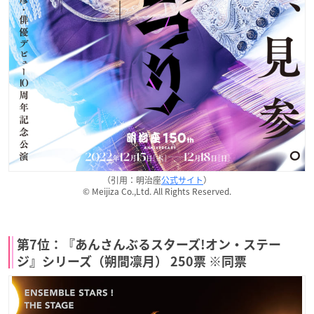
（引用：明治座
公式サイト
）
© Meijiza Co.,Ltd. All Rights Reserved.
第7位：『あんさんぶるスターズ!オン・ステー
ジ』シリーズ（朔間凛月） 250票 ※同票