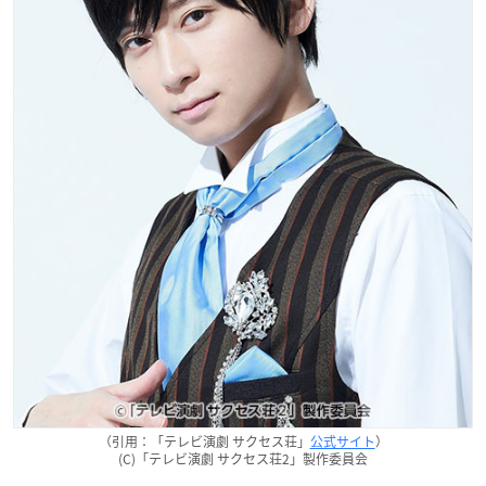
（引用：「テレビ演劇 サクセス荘」
公式サイト
）
(C)「テレビ演劇 サクセス荘2」製作委員会