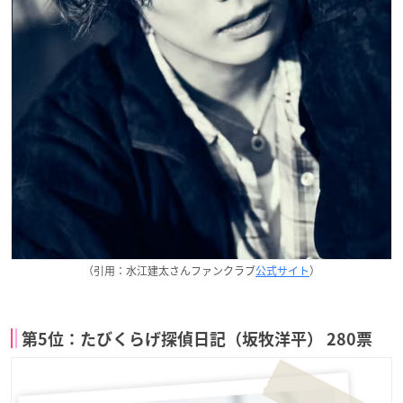
（引用：水江建太さんファンクラブ
公式サイト
）
第5位：たびくらげ探偵日記（坂牧洋平） 280票