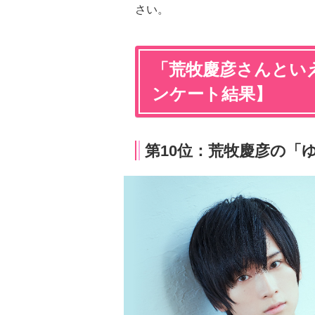
さい。
「荒牧慶彦さんといえ
ンケート結果】
第10位：荒牧慶彦の「ゆ