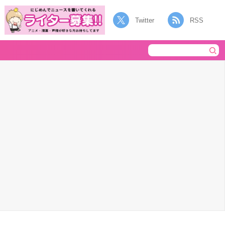
Twitter
RSS