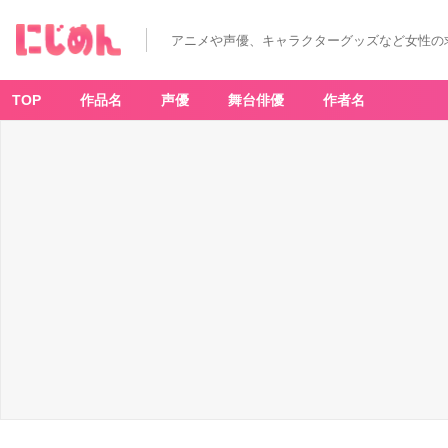
アニメや声優、キャラクターグッズなど女性の
TOP
作品名
声優
舞台俳優
作者名