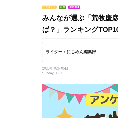
ランキング
話題
舞台俳優
みんなが選ぶ「荒牧慶
ば？」ランキングTOP10
ライター：にじめん編集部
2023年 02月05日
Sunday 08:30