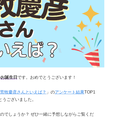
のお誕生日
です。おめでとうございます！
荒牧慶彦さんといえば？
」の
アンケート結果
TOP1
とうございました。
のでしょうか？ ぜひ一緒に予想しながらご覧くだ