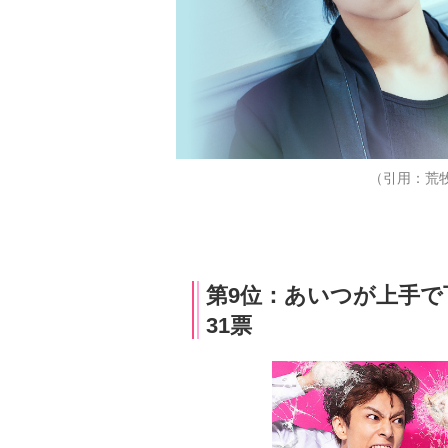
（引用：荒
第9位：あいつが上手で
31票