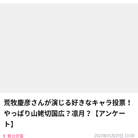
荒牧慶彦さんが演じる好きなキャラ投票！
やっぱり山姥切国広？凛月？【アンケー
ト】
2023年01月29日 13:00
舞台俳優