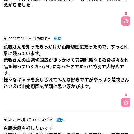
えがりました。
0
2023年2月1日 at 7:52 PM
返信
荒牧さんを知ったきっかけが山姥切国広だったので、ずっと印
象に残っています。
荒牧さんの山姥切国広がきっかけで刀剣乱舞やその後様々な作
品を知っていくきっかけになったのでずっと特別で大好きで
す。
様々なキャラを演じられてみんな好きですがやっぱり荒牧さん
といえば山姥切国広が頭に思い浮かびます。
0
2023年2月3日 at 11:47 PM
返信
白膠木簓を推したいです