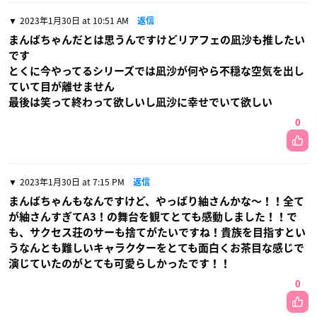
2023年1月30日 at 10:51 AM
返信
まんばちゃんだとは思うんですけどリアフェの凪沙も推したい
です
とくに今やってるシリーズでは凪沙が何やら不穏な空気を出し
ていて目が離せません
最後は笑って終わって欲しいし凪沙に幸せでいて欲しい
0
2023年1月30日 at 7:15 PM
返信
まんばちゃんもなんですけど、やっぱり紬さんかな〜！！全て
が紬さんすぎてA3！の舞台を観てとても感動しました！！で
も、サクセス荘のサーも捨てがたいですね！貴族を目指すとい
うなんとも難しいキャラクターをとても面白くお茶目な感じで
演じていたのがとても可愛らしかったです！！
0