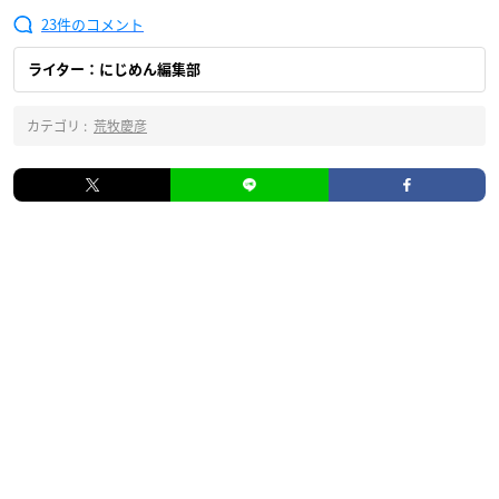
23
ライター：にじめん編集部
カテゴリ :
荒牧慶彦