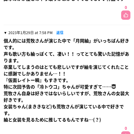
0
2023年1月29日 at 7:58 PM
返信
個人的には荒牧さんが演じた中で「月岡紬」がいっちばん好き
です。
声も歌い方も紬っぽくて、凄い！！ ってとても驚いた記憶があ
ります。
卒業してしまうのはとても悲しいですが紬を演じてくれたこと
に感謝でしかありません…！！
『仮面レイトー瞬』もすきです。
特に次回予告の「冷トウコ」ちゃんが可愛すぎて……😇
荒牧さん自身は好きではないらしいですが、荒牧さんの女装大
好きです。
女装ちゃん(まききなど)も荒牧さんが演じている中で好きで
す。
紬と女装を見るために推してるもんですね…(？)
0