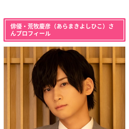
俳優・荒牧慶彦（あらまきよしひこ）さ
んプロフィール