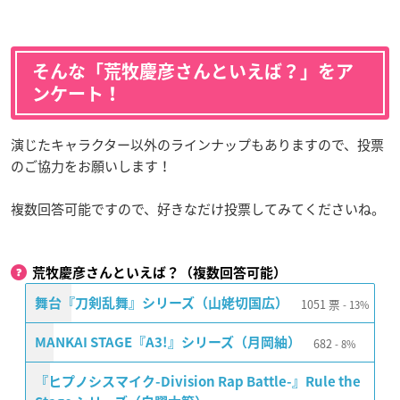
そんな「荒牧慶彦さんといえば？」をア
ンケート！
演じたキャラクター以外のラインナップもありますので、投票
のご協力をお願いします！
複数回答可能ですので、好きなだけ投票してみてくださいね。
荒牧慶彦さんといえば？（複数回答可能）
1051
票
舞台『刀剣乱舞』シリーズ（山姥切国広）
13%
682
MANKAI STAGE『A3!』シリーズ（月岡紬）
8%
『ヒプノシスマイク-Division Rap Battle-』Rule the