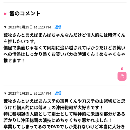
皆のコメント
2023年1月29日 at 1:23 PM
返信
荒牧さんと言えばまんばちゃんなんだけど個人的には時浦くん
を推したいです。
偏屈で素直じゃなくて同期に追い越されてばかりだけどお笑い
への情熱はしっかり熱くお笑いバカの時浦くん！めちゃくちゃ
推せます！
0
2023年1月29日 at 1:37 PM
返信
荒牧さんといえばあんステの凛月くんや刀ステの山姥切だと思
うけど個人的には薄ミュの沖田総司が大好きです！
特に黎明録の人間として剣士として精神的に未熟な部分がある
若かりし沖田総司の演技にめちゃくちゃ惹かれました！
卒業してしまってるのでDVDでしか見れないけど本当に大好き