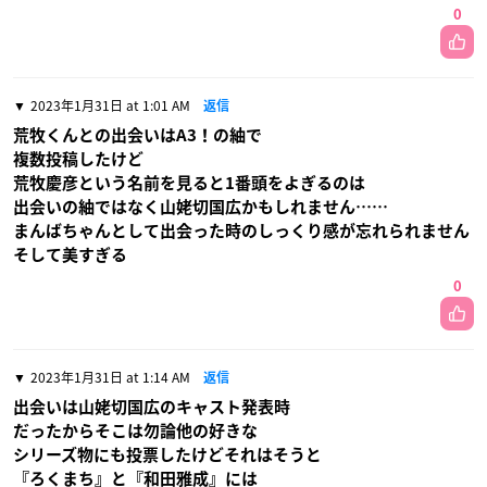
0
2023年1月31日 at 1:01 AM
返信
荒牧くんとの出会いはA3！の紬で
複数投稿したけど
荒牧慶彦という名前を見ると1番頭をよぎるのは
出会いの紬ではなく山姥切国広かもしれません……
まんばちゃんとして出会った時のしっくり感が忘れられません
そして美すぎる
0
2023年1月31日 at 1:14 AM
返信
出会いは山姥切国広のキャスト発表時
だったからそこは勿論他の好きな
シリーズ物にも投票したけどそれはそうと
『ろくまち』と『和田雅成』には