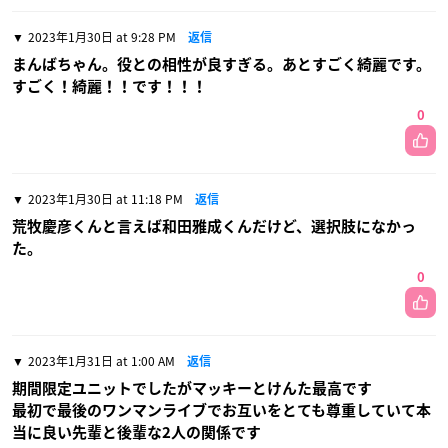
2023年1月30日 at 9:28 PM
返信
まんばちゃん。役との相性が良すぎる。あとすごく綺麗です。
すごく！綺麗！！です！！！
0
2023年1月30日 at 11:18 PM
返信
荒牧慶彦くんと言えば和田雅成くんだけど、選択肢になかっ
た。
0
2023年1月31日 at 1:00 AM
返信
期間限定ユニットでしたがマッキーとけんた最高です
最初で最後のワンマンライブでお互いをとても尊重していて本
当に良い先輩と後輩な2人の関係です