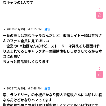
なキャラの1人です
0
2023年1月29日 at 2:15 PM
返信
一番の推しは別なキャラなんだけど、仮面レイトー瞬は荒牧さ
んのファン全員に見てほしい
一企業のCM動画なんだけど、ストーリーは笑えるし画面は作
り込まれてるしキャラクターの関係性もしっかりしてるから本
当に面白い
ちょっと商品欲しくなります
0
2023年1月29日 at 7:48 PM
返信
恋、ランドリー。の小板がかなり変人で荒牧さんには珍しい役
なんだけどかなりハマってます
脚本のかが屋とのやり取りがおかしくてとてもいい作品です