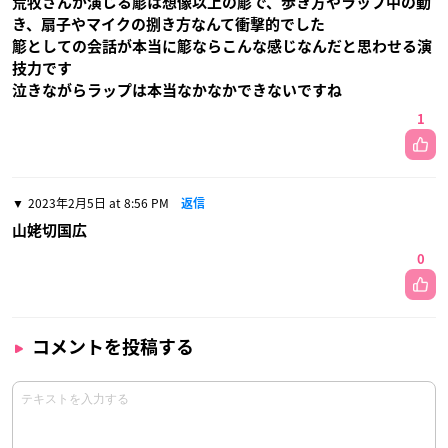
荒牧さんが演じる簓は想像以上の簓で、歩き方やラップ中の動
き、扇子やマイクの捌き方なんて衝撃的でした
簓としての会話が本当に簓ならこんな感じなんだと思わせる演
技力です
泣きながらラップは本当なかなかできないですね
1
2023年2月5日 at 8:56 PM
返信
山姥切国広
0
コメントを投稿する