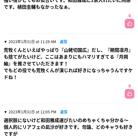
強い役がとてもお似合いです。和田雅成に1票入れたいに同感
です。植田圭輔もなかったなぁ。
0
2023年1月31日 at 11:29 AM
返信
荒牧くんといえばやっぱり『山姥切国広』だし、『朔間凛月』
も捨てがたいけど、ここはあまりにもハマリすぎてる『月岡
紬』を推させていただきます！
でもどの役でも荒牧くんが演じれば好きになっちゃうんですケ
ドね！
0
2023年1月31日 at 12:05 PM
返信
選択肢にないけど和田雅成選びたいのめちゃくちゃ分かる〜
個人的にリアフェの凪沙が好きです。勿論、どのキャラも好き
ですが