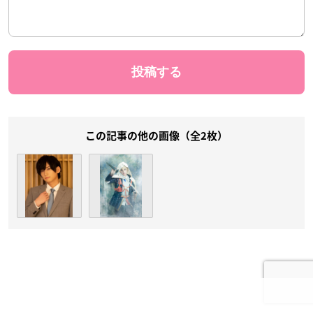
この記事の他の画像（全2枚）