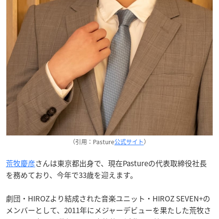
（引用：Pasture
公式サイト
）
荒牧慶彦
さんは東京都出身で、現在Pastureの代表取締役社長
を務めており、今年で33歳を迎えます。
劇団・HIROZより結成された音楽ユニット・HIROZ SEVEN+の
メンバーとして、2011年にメジャーデビューを果たした荒牧さ