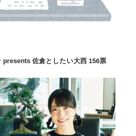
resents 佐倉としたい大西 156票