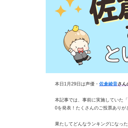
本日1月29日は声優・
佐倉綾音
さん
本記事では、事前に実施していた「
0を発表！たくさんのご投票ありが
果たしてどんなランキングになった