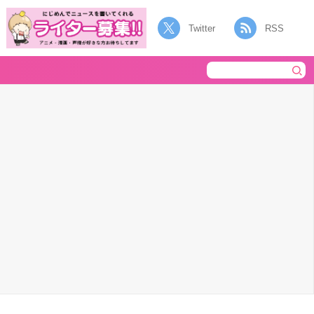
Twitter
RSS