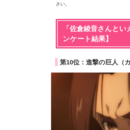
さい。
「佐倉綾音さんといえ
ンケート結果】
第10位：進撃の巨人（ガ