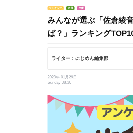
ランキング
話題
声優
みんなが選ぶ「佐倉綾
ば？」ランキングTOP10
ライター：にじめん編集部
2023年 01月29日
Sunday 08:30