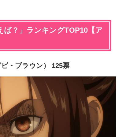
ば？」ランキングTOP10【ア
ビ・ブラウン） 125票