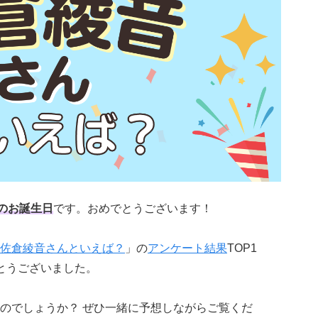
のお誕生日
です。おめでとうございます！
佐倉綾音さんといえば？
」の
アンケート結果
TOP1
とうございました。
のでしょうか？ ぜひ一緒に予想しながらご覧くだ