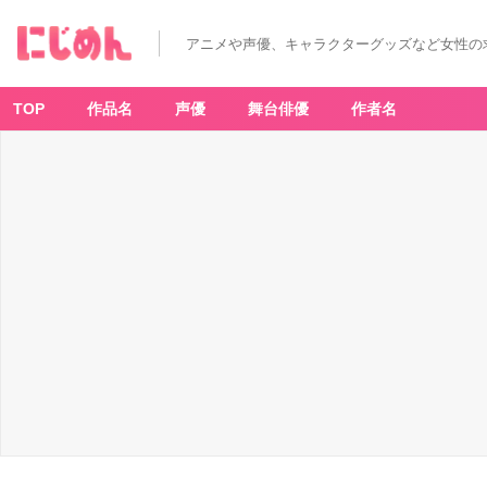
アニメや声優、キャラクターグッズなど女性の
TOP
作品名
声優
舞台俳優
作者名