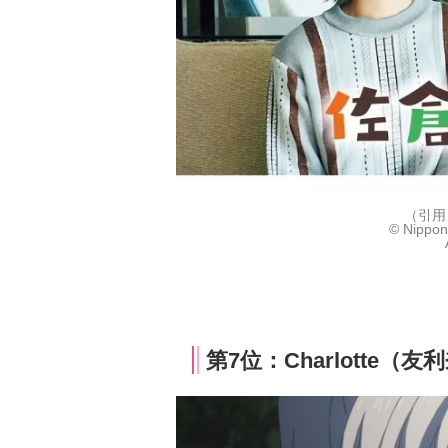
（引用
© Nippon 
第7位：Charlotte（友