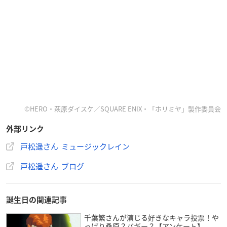
©HERO・萩原ダイスケ／SQUARE ENIX・「ホリミヤ」製作委員会
外部リンク
戸松遥さん ミュージックレイン
戸松遥さん ブログ
誕生日の関連記事
千葉繁さんが演じる好きなキャラ投票！や
っぱり桑原？バギー？【アンケート】