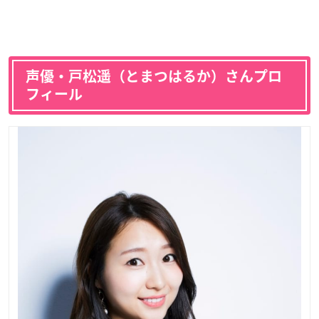
声優・戸松遥（とまつはるか）さんプロ
フィール