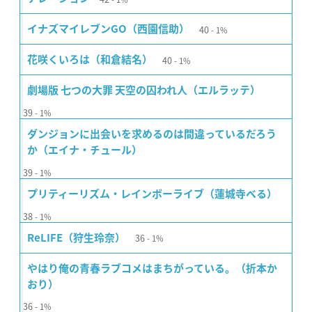
40
イナズマイレブンGO（西園信助）
1%
40
花咲くいろは（和倉結名）
1%
劇場版 七つの大罪 天空の囚われ人（エルラッテ）
39
1%
ダンジョンに出会いを求めるのは間違っているだろう
か（エイナ・チュール）
39
1%
プリティーリズム・レインボーライブ（蓮城寺べる）
38
1%
36
ReLIFE（狩生玲奈）
1%
やはり俺の青春ラブコメはまちがっている。（折本か
おり）
36
1%