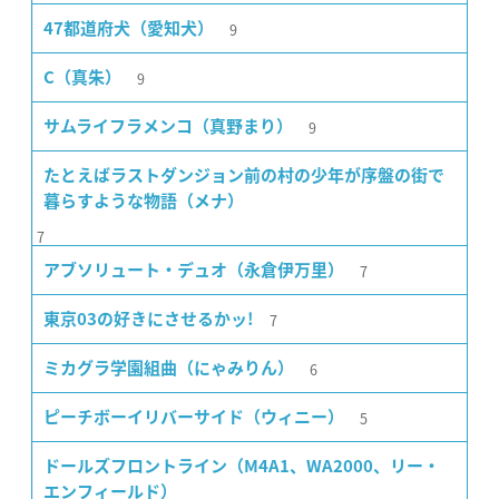
9
47都道府犬（愛知犬）
9
C（真朱）
9
サムライフラメンコ（真野まり）
たとえばラストダンジョン前の村の少年が序盤の街で
暮らすような物語（メナ）
7
7
アブソリュート・デュオ（永倉伊万里）
7
東京03の好きにさせるかッ!
6
ミカグラ学園組曲（にゃみりん）
5
ピーチボーイリバーサイド（ウィニー）
ドールズフロントライン（M4A1、WA2000、リー・
エンフィールド）