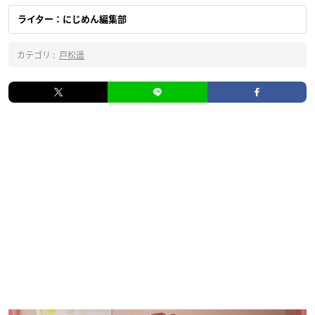
ライター：にじめん編集部
カテゴリ :
戸松遥