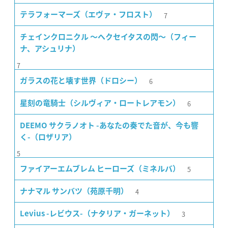
7
テラフォーマーズ（エヴァ・フロスト）
チェインクロニクル 〜ヘクセイタスの閃〜（フィー
ナ、アシュリナ）
7
6
ガラスの花と壊す世界（ドロシー）
6
星刻の竜騎士（シルヴィア・ロートレアモン）
DEEMO サクラノオト -あなたの奏でた音が、今も響
く-（ロザリア）
5
5
ファイアーエムブレム ヒーローズ（ミネルバ）
4
ナナマル サンバツ（苑原千明）
3
Levius -レビウス-（ナタリア・ガーネット）