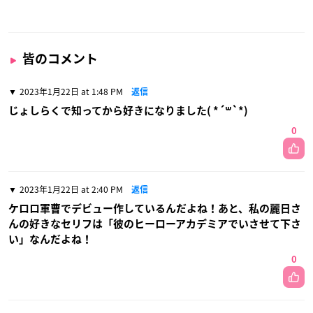
皆のコメント
2023年1月22日 at 1:48 PM
返信
じょしらくで知ってから好きになりました( *´꒳`*)
0
2023年1月22日 at 2:40 PM
返信
ケロロ軍曹でデビュー作しているんだよね！あと、私の麗日さ
んの好きなセリフは「彼のヒーローアカデミアでいさせて下さ
い」なんだよね！
0