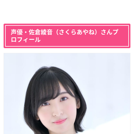
声優・佐倉綾音（さくらあやね）さんプ
ロフィール