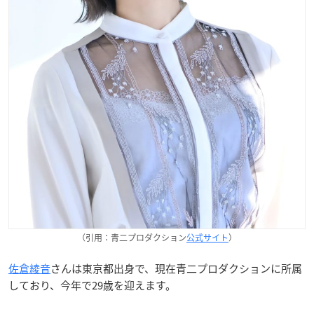
（引用：青二プロダクション
公式サイト
）
佐倉綾音
さんは東京都出身で、現在青二プロダクションに所属
しており、今年で29歳を迎えます。