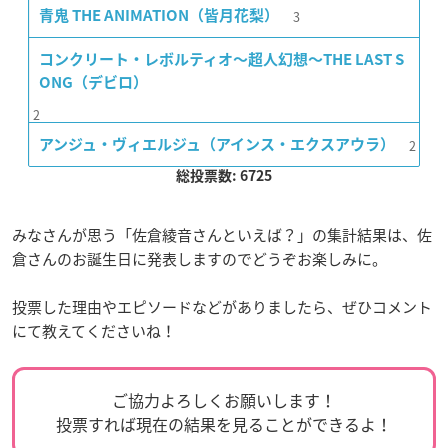
3
青鬼 THE ANIMATION（皆月花梨）
コンクリート・レボルティオ〜超人幻想〜THE LAST S
ONG（デビロ）
2
2
アンジュ・ヴィエルジュ（アインス・エクスアウラ）
総投票数: 6725
みなさんが思う「佐倉綾音さんといえば？」の集計結果は、佐
倉さんのお誕生日に発表しますのでどうぞお楽しみに。
投票した理由やエピソードなどがありましたら、ぜひコメント
にて教えてくださいね！
ご協力よろしくお願いします！
投票すれば現在の結果を見ることができるよ！