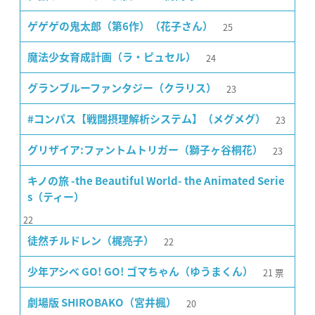
25
ゲゲゲの鬼太郎（第6作）（花子さん）
24
魔法少女育成計画（ラ・ピュセル）
23
グランブルーファンタジー（クラリス）
23
#コンパス【戦闘摂理解析システム】（メグメグ）
23
グリザイア:ファントムトリガー（獅子ヶ谷桐花）
キノの旅 -the Beautiful World- the Animated Serie
s（ティー）
22
22
徒然チルドレン（梶亮子）
21
票
少年アシベ GO! GO! ゴマちゃん（ゆうまくん）
20
劇場版 SHIROBAKO（宮井楓）