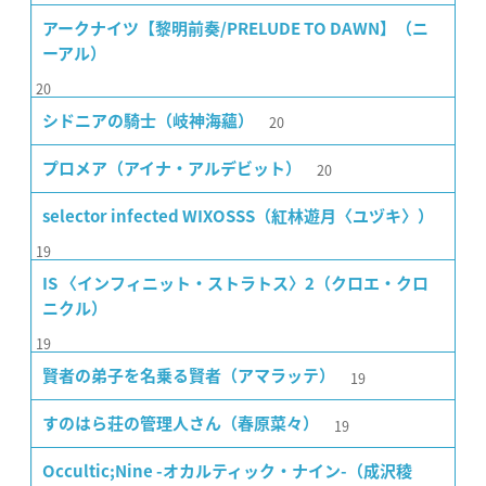
アークナイツ【黎明前奏/PRELUDE TO DAWN】（ニ
ーアル）
20
20
シドニアの騎士（岐神海蘊）
20
プロメア（アイナ・アルデビット）
selector infected WIXOSSS（紅林遊月〈ユヅキ〉）
19
IS 〈インフィニット・ストラトス〉2（クロエ・クロ
ニクル）
19
19
賢者の弟子を名乗る賢者（アマラッテ）
19
すのはら荘の管理人さん（春原菜々）
Occultic;Nine -オカルティック・ナイン-（成沢稜