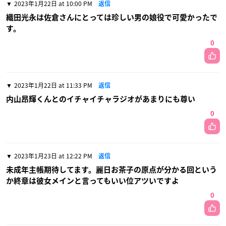
2023年1月22日 at 10:00 PM
返信
織田光永は佐倉さんにとっては珍しい男の娘役で可愛かったで
す。
0
2023年1月22日 at 11:33 PM
返信
内山昂輝くんとのイチャイチャラジオがあまりにも尊い
0
2023年1月23日 at 12:22 PM
返信
未成年主帳期待してます。麗日お茶子の原点が分かる回という
か終章は彼女メインと言ってもいい位アツいですよ
0