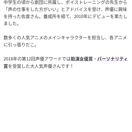
中学生の頃から劇団に所属し、ボイストレーニングの先生から
「声の仕事をした方がいい」とアドバイスを受け、声優に興味
を持った佐倉さん。養成所を経て、2010年にデビューを果たし
ました。
数多くの人気アニメのメインキャラクターを担当し、各アニメ
に引っ張りだこ。
2018年の第12回声優アワードでは
・
助演女優賞
パーソナリティ
を受賞した大人気声優さんです！
賞