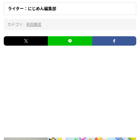
ライター：にじめん編集部
カテゴリ :
和田雅成