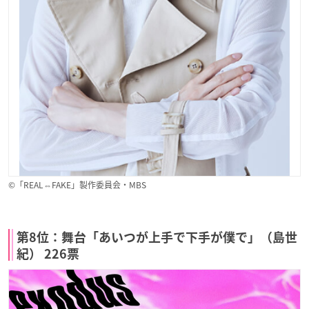
©「REAL⇔FAKE」製作委員会・MBS
第8位：舞台「あいつが上手で下手が僕で」（島世
紀） 226票