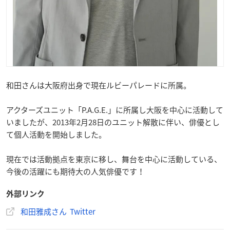
和田さんは大阪府出身で現在ルビーパレードに所属。
アクターズユニット「P.A.G.E.」に所属し大阪を中心に活動して
いましたが、2013年2月28日のユニット解散に伴い、俳優とし
て個人活動を開始しました。
現在では活動拠点を東京に移し、舞台を中心に活動している、
今後の活躍にも期待大の人気俳優です！
外部リンク
和田雅成さん Twitter