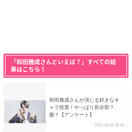
「和田雅成さんといえば？」すべての結
果はこちら！