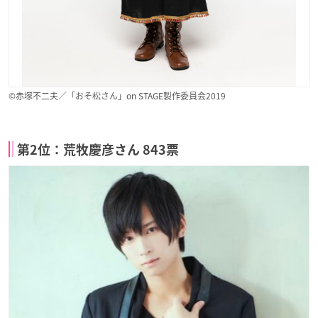
©赤塚不二夫／「おそ松さん」on STAGE製作委員会2019
第2位：荒牧慶彦さん 843票