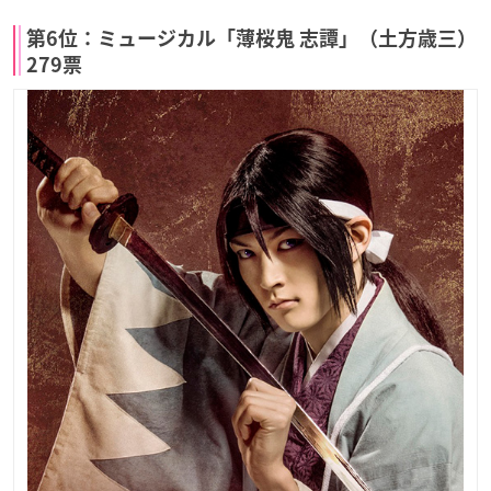
第6位：ミュージカル「薄桜鬼 志譚」（土方歳三）
279票