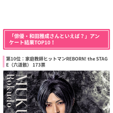
「俳優・和田雅成さんといえば？」アン
ケート結果TOP10！
第10位：家庭教師ヒットマンREBORN! the STAG
E（六道骸） 173票