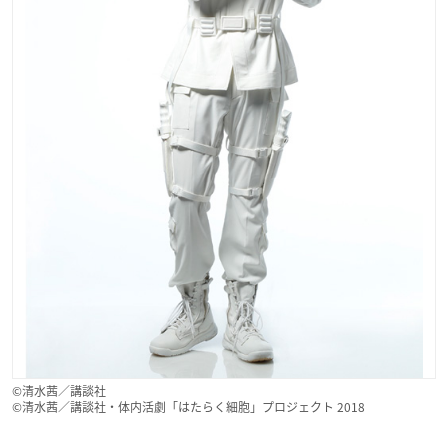
©清水茜／講談社
©清水茜／講談社・体内活劇「はたらく細胞」プロジェクト 2018