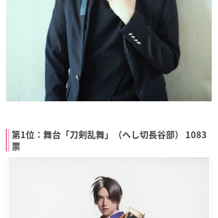
第1位：舞台「刀剣乱舞」（へし切長谷部） 1083
票