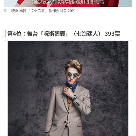
© 「映画演劇 サクセス荘」製作委員会 2021
第4位：舞台「呪術廻戦」（七海建人） 393票