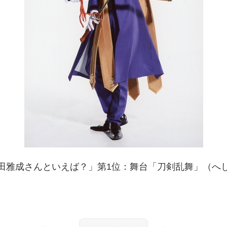
田雅成さんといえば？」第1位：舞台「刀剣乱舞」（へ