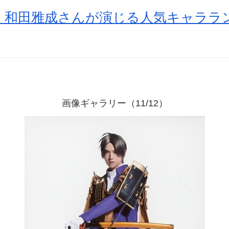
和田雅成さんが演じる人気キャララン
画像ギャラリー（11/12）