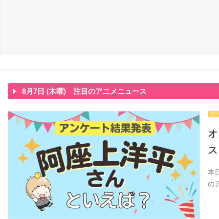
8月7日 (木曜) 注目のアニメニュース
ラン
オ
ス
本
の