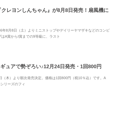
『クレヨンしんちゃん』が8月8日発売！扇風機に
26年8月8日（土）よりミニストップやデイリーヤマザキなどのコンビ
はA賞からI賞までの9等級に、ラスト
ュアで勢ぞろい♪12月24日発売・1回800円
4日（木）より順次発売決定。価格は1回800円（税10％込）です。A
CEシリーズのフィ