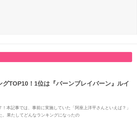
グTOP10！1位は『バーンブレイバーン』ルイ
す！本記事では、事前に実施していた「阿座上洋平さんといえば？」
した。果たしてどんなランキングになったの