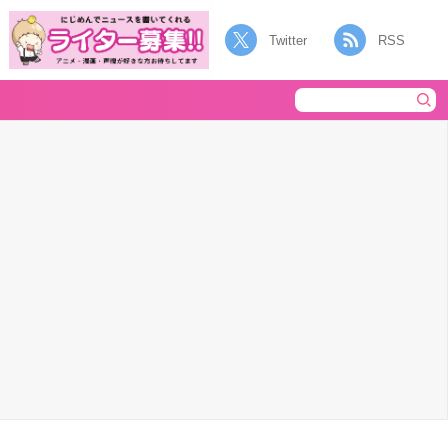
Twitter
RSS