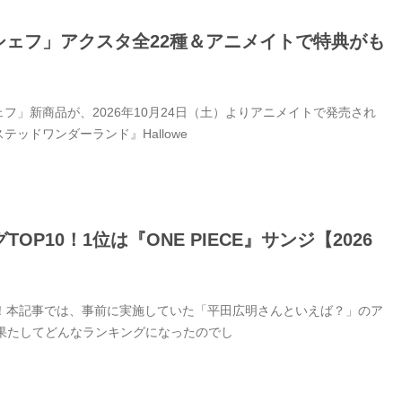
シェフ」アクスタ全22種＆アニメイトで特典がも
」新商品が、2026年10月24日（土）よりアニメイトで発売され
ドワンダーランド』Hallowe
10！1位は『ONE PIECE』サンジ【2026
！本記事では、事前に実施していた「平田広明さんといえば？」のア
。果たしてどんなランキングになったのでし