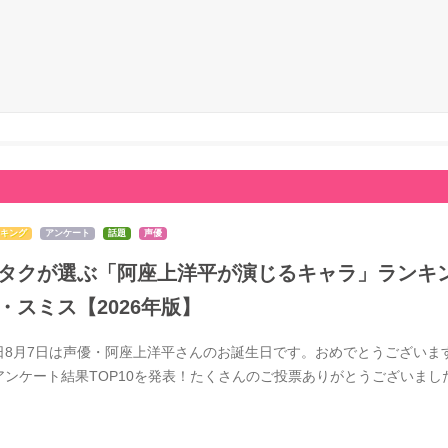
キング
アンケート
話題
声優
タクが選ぶ「阿座上洋平が演じるキャラ」ランキン
・スミス【2026年版】
日8月7日は声優・阿座上洋平さんのお誕生日です。おめでとうございま
アンケート結果TOP10を発表！たくさんのご投票ありがとうございま