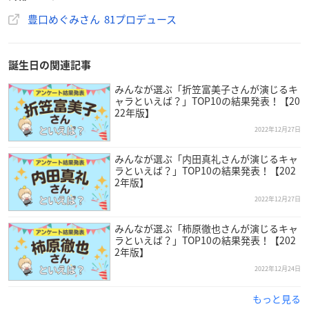
豊口めぐみさん 81プロデュース
誕生日の関連記事
みんなが選ぶ「折笠富美子さんが演じるキ
ャラといえば？」TOP10の結果発表！【20
22年版】
2022年12月27日
みんなが選ぶ「内田真礼さんが演じるキャ
ラといえば？」TOP10の結果発表！【202
2年版】
2022年12月27日
（引用：81プロデュース
公式サイト
）
みんなが選ぶ「柿原徹也さんが演じるキャ
ラといえば？」TOP10の結果発表！【202
豊口さんは東京都出身で現在81プロデュースに所属しており、
2年版】
今年で45歳を迎えます。
2022年12月24日
小学生の頃「ドラゴンボール」でヤムチャ役を演じていた古谷
もっと見る