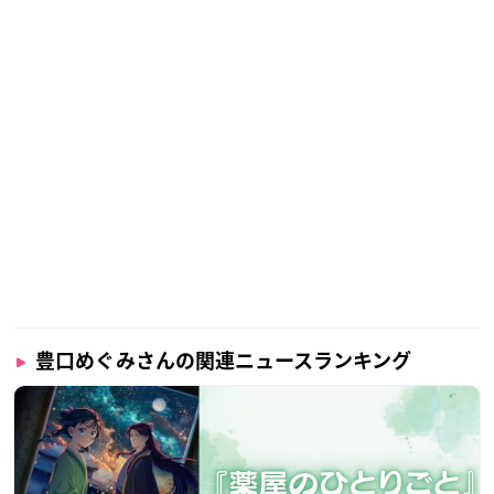
徹さんのファンになった豊口さん。
登場人物の物真似をするうちに、声優という仕事に興味を持つ
ようになったそうです。
ラジオ番組のオーディションに合格＆レギュラー出演を果たし
た後、1997年から声優活動をスタートさせ、以降様々なキャラ
クターを担当しています。
豊口めぐみさんの関連ニュースランキング