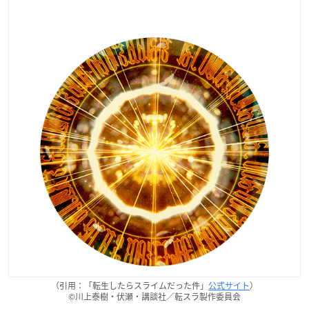
（引用：「転生したらスライムだった件」
公式サイト
）
©川上泰樹・伏瀬・講談社／転スラ製作委員会