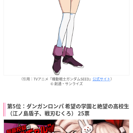
（引用：TVアニメ「機動戦士ガンダムSEED」
公式サイト
）
© 創通・サンライズ
第5位：ダンガンロンパ 希望の学園と絶望の高校生
（江ノ島盾子、戦刃むくろ） 25票