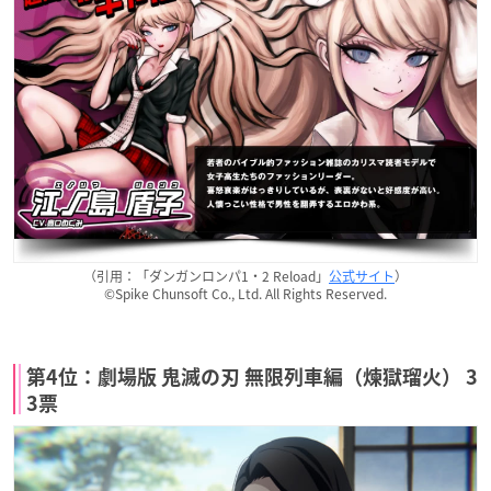
（引用：「ダンガンロンパ1・2 Reload」
公式サイト
）
©Spike Chunsoft Co., Ltd. All Rights Reserved.
第4位：劇場版 鬼滅の刃 無限列車編（煉獄瑠火） 3
3票