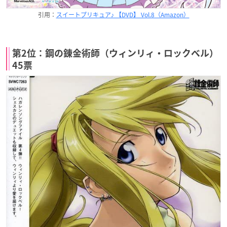
引用：
スイートプリキュア♪ 【DVD】 Vol.8（Amazon）
第2位：鋼の錬金術師（ウィンリィ・ロックベル）
45票