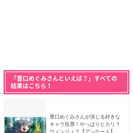
「豊口めぐみさんといえば？」すべての
結果はこちら！