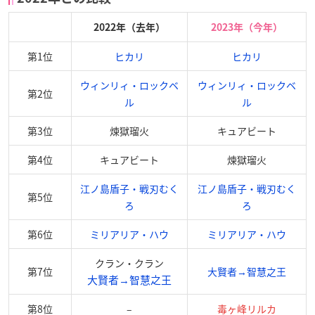
2022年（去年）
2023年（今年）
第1位
ヒカリ
ヒカリ
ウィンリィ・ロックベ
ウィンリィ・ロックベ
第2位
ル
ル
第3位
煉獄瑠火
キュアビート
第4位
キュアビート
煉獄瑠火
江ノ島盾子・戦刃むく
江ノ島盾子・戦刃むく
第5位
ろ
ろ
第6位
ミリアリア・ハウ
ミリアリア・ハウ
クラン・クラン
第7位
大賢者→智慧之王
大賢者→智慧之王
第8位
–
毒ヶ峰リルカ