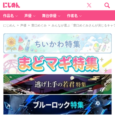
に
じ
め
ん
作品名
声優
舞台俳優
作者名
にじめん
>
声優
>
豊口めぐみ
> みんなが選ぶ「豊口めぐみさんが演じるキャラと