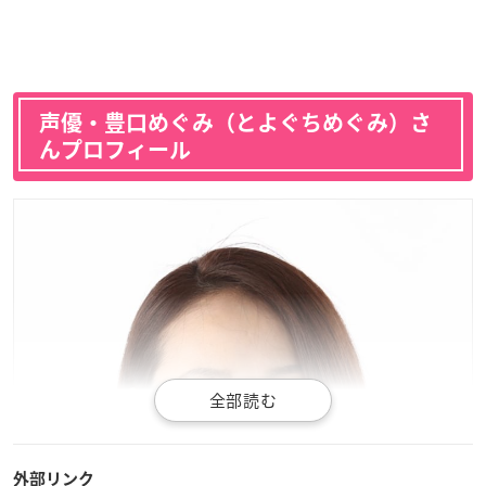
声優・豊口めぐみ（とよぐちめぐみ）さ
んプロフィール
外部リンク