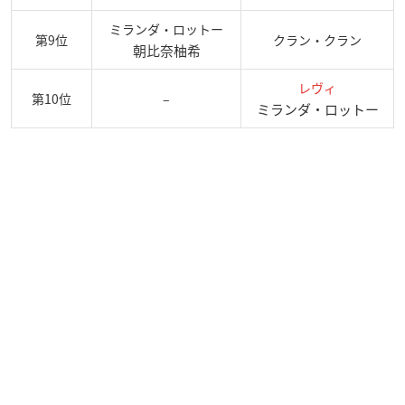
ミランダ・ロットー
第9位
クラン・クラン
朝比奈柚希
レヴィ
第10位
–
ミランダ・ロットー