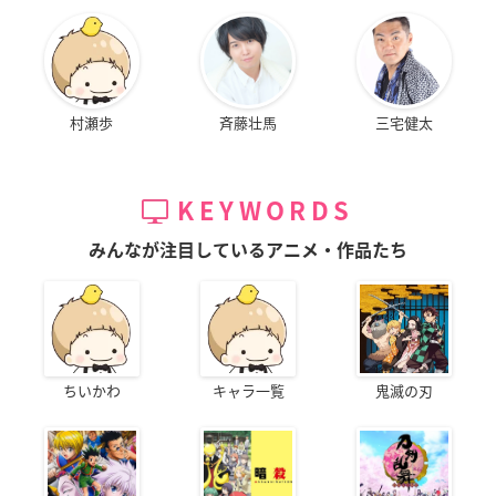
村瀬歩
斉藤壮馬
三宅健太
KEYWORDS
みんなが注目しているアニメ・作品たち
ちいかわ
キャラ一覧
鬼滅の刃