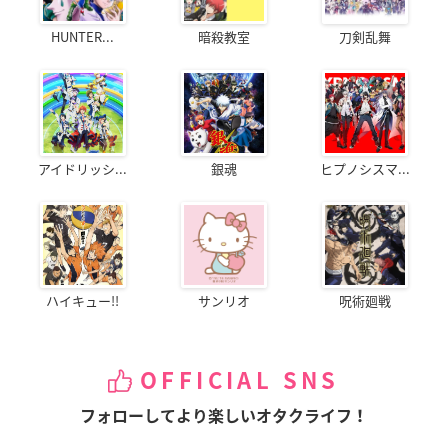
HUNTER...
暗殺教室
刀剣乱舞
アイドリッシ...
銀魂
ヒプノシスマ...
ハイキュー!!
サンリオ
呪術廻戦
OFFICIAL SNS
フォローしてより楽しいオタクライフ！