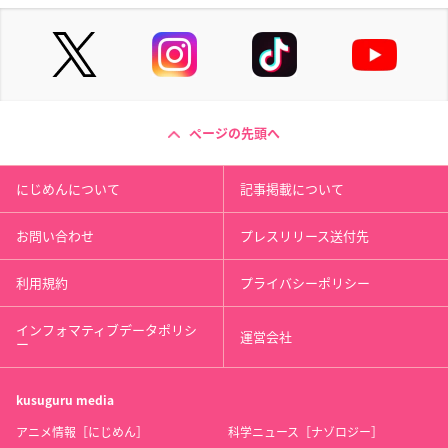
ページの先頭へ
にじめんについて
記事掲載について
お問い合わせ
プレスリリース送付先
利用規約
プライバシーポリシー
インフォマティブデータポリシ
運営会社
ー
kusuguru
media
アニメ情報［にじめん］
科学ニュース［ナゾロジー］