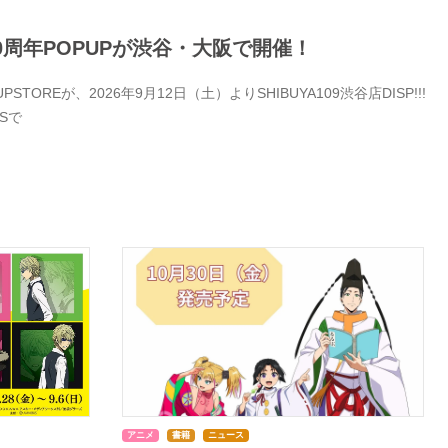
0周年POPUPが渋谷・大阪で開催！
Eが、2026年9月12日（土）よりSHIBUYA109渋谷店DISP!!!
Sで
アニメ
書籍
ニュース