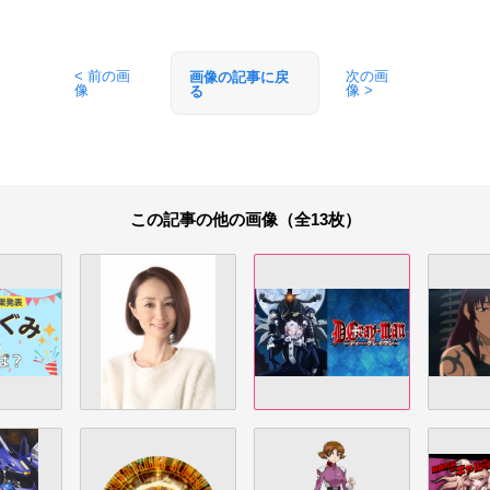
< 前の画
次の画
画像の記事に戻
像
像 >
る
この記事の他の画像（全13枚）