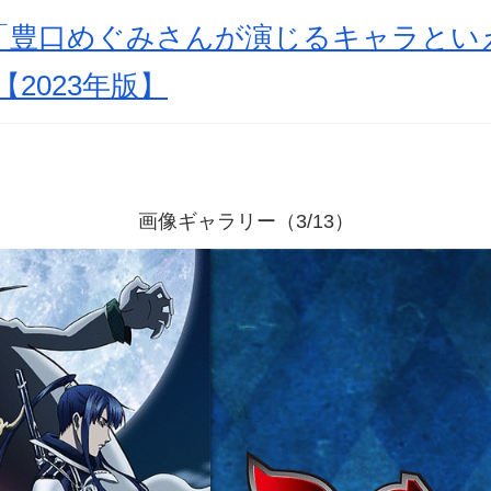
「豊口めぐみさんが演じるキャラといえ
2023年版】
画像ギャラリー（3/13）