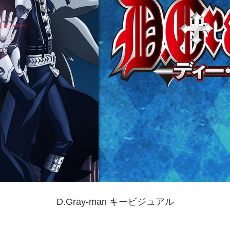
D.Gray-man キービジュアル