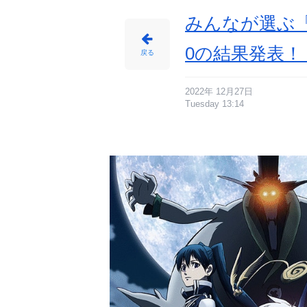
みんなが選ぶ
0の結果発表！【
戻る
2022年 12月27日
Tuesday 13:14