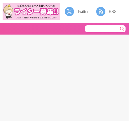
Twitter
RSS