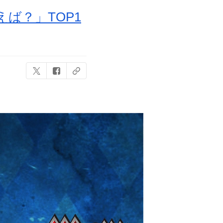
ば？」TOP1