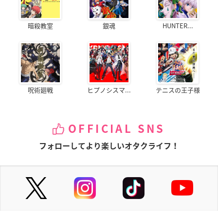
暗殺教室
銀魂
HUNTER...
呪術廻戦
ヒプノシスマ...
テニスの王子様
OFFICIAL SNS
フォローしてより楽しいオタクライフ！