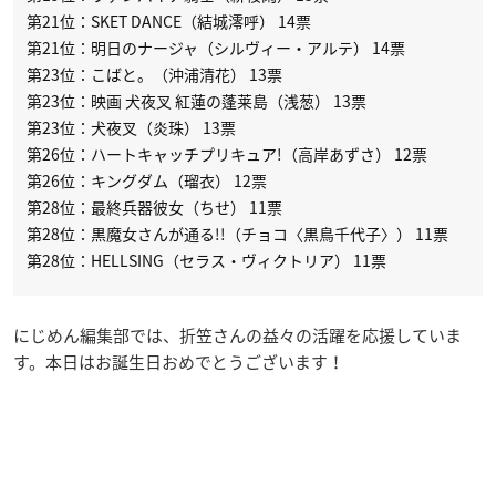
第21位：SKET DANCE（結城澪呼） 14票
第21位：明日のナージャ（シルヴィー・アルテ） 14票
第23位：こばと。（沖浦清花） 13票
第23位：映画 犬夜叉 紅蓮の蓬莱島（浅葱） 13票
第23位：犬夜叉（炎珠） 13票
第26位：ハートキャッチプリキュア!（高岸あずさ） 12票
第26位：キングダム（瑠衣） 12票
第28位：最終兵器彼女（ちせ） 11票
第28位：黒魔女さんが通る!!（チョコ〈黒鳥千代子〉） 11票
第28位：HELLSING（セラス・ヴィクトリア） 11票
にじめん編集部では、折笠さんの益々の活躍を応援していま
す。本日はお誕生日おめでとうございます！