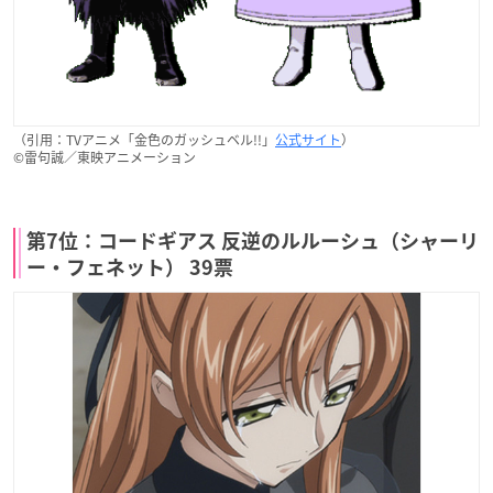
（引用：TVアニメ「金色のガッシュベル!!」
公式サイト
）
©雷句誠／東映アニメーション
第7位：コードギアス 反逆のルルーシュ（シャーリ
ー・フェネット） 39票