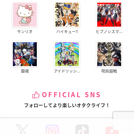
サンリオ
ハイキュー!!
ヒプノシスマ...
銀魂
アイドリッシ...
呪術廻戦
OFFICIAL SNS
フォローしてより楽しいオタクライフ！