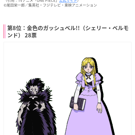
（引用：TVアニメ「ONE PIECE」
公式サイト
）
©︎尾田栄一郎／集英社・フジテレビ・東映アニメーション
第8位：金色のガッシュベル!!（シェリー・ベルモ
ンド） 28票