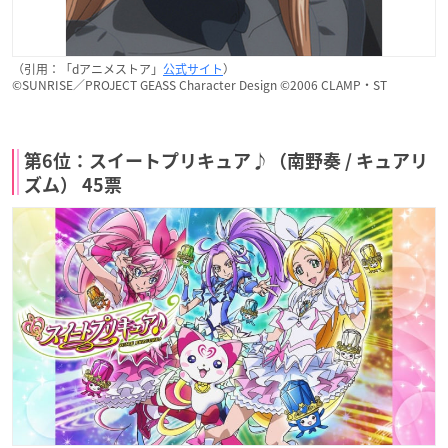
（引用：「dアニメストア」
公式サイト
）
©SUNRISE／PROJECT GEASS Character Design ©2006 CLAMP・ST
第6位：スイートプリキュア♪（南野奏 / キュアリ
ズム） 45票