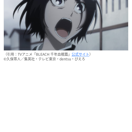
（引用：TVアニメ「BLEACH 千年血戦篇」
公式サイト
）
©久保帯人／集英社・テレビ東京・dentsu・ぴえろ