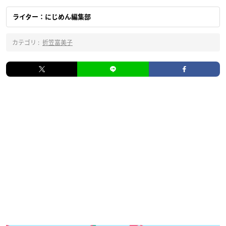
ライター：にじめん編集部
カテゴリ :
折笠富美子