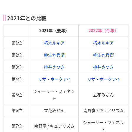
2021年との比較
2021年（去年）
2022年（今年）
第1位
朽木ルキア
朽木ルキア
第2位
柳生九兵衛
柳生九兵衛
第3位
桃井さつき
桃井さつき
第4位
リザ・ホークアイ
リザ・ホークアイ
シャーリー・フェネッ
第5位
立花みかん
ト
第6位
立花みかん
南野奏 / キュアリズム
シャーリー・フェネッ
第7位
南野奏 / キュアリズム
ト