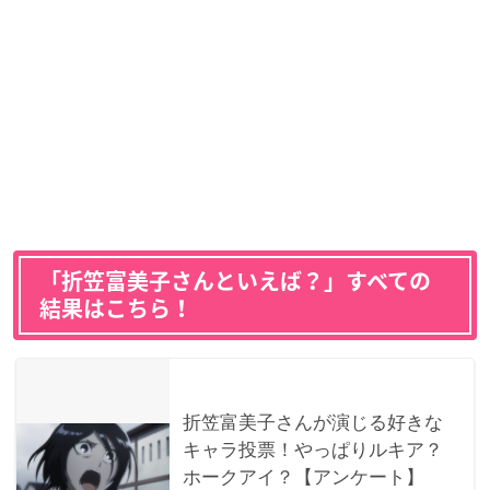
「折笠富美子さんといえば？」すべての
結果はこちら！