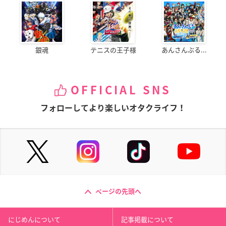
銀魂
テニスの王子様
あんさんぶる...
OFFICIAL SNS
フォローしてより楽しいオタクライフ！
ページの先頭へ
にじめんについて
記事掲載について