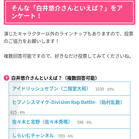
そんな「白井悠介さんといえば？」をア
ンケート！
演じたキャラクター以外のラインナップもありますので、投票
のご協力をお願いします！
複数回答可能ですので、好きなだけ投票してみてくださいね。
白井悠介さんといえば？（複数回答可能）
1039
アイドリッシュセブン（二階堂大和）
10%
ヒプノシスマイク-Division Rap Battle-（飴村乱数）
825
8%
598
佐々木と宮野（佐々木秀鳴）
6%
593
しらいむチャンネル
6%