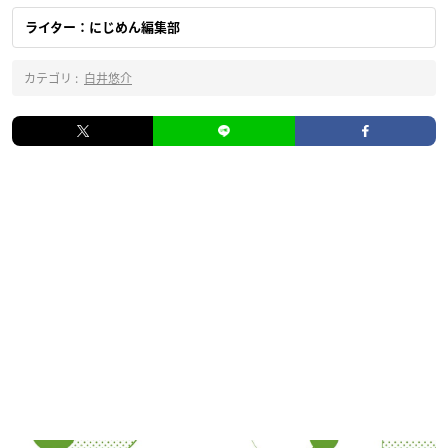
ライター：にじめん編集部
カテゴリ :
白井悠介