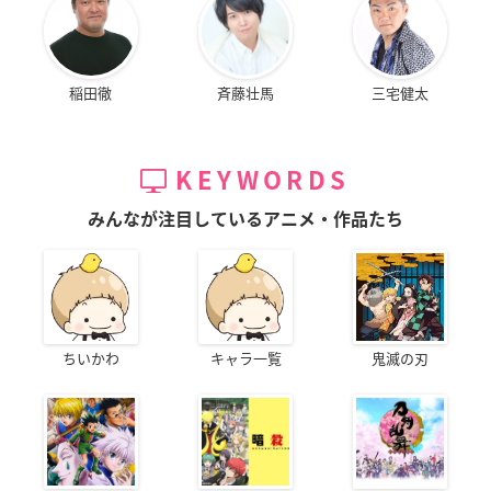
稲田徹
斉藤壮馬
三宅健太
KEYWORDS
みんなが注目しているアニメ・作品たち
ちいかわ
キャラ一覧
鬼滅の刃