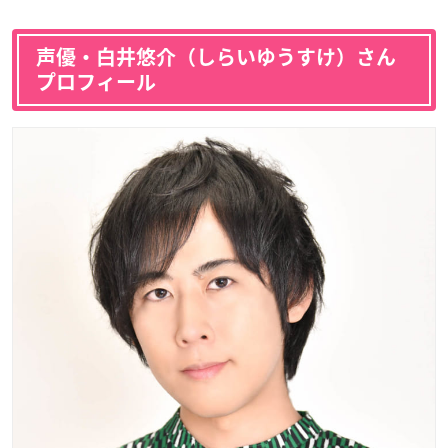
声優・白井悠介（しらいゆうすけ）さん
プロフィール