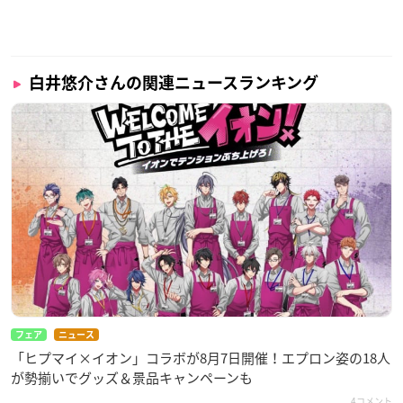
白井悠介さんの関連ニュースランキング
フェア
ニュース
「ヒプマイ×イオン」コラボが8月7日開催！エプロン姿の18人
が勢揃いでグッズ＆景品キャンペーンも
4コメント