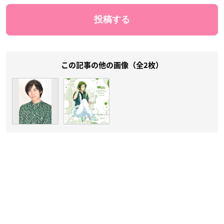
この記事の他の画像（全2枚）