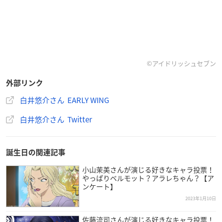
©アイドリッシュセブン
外部リンク
白井悠介さん EARLY WING
白井悠介さん Twitter
誕生日の関連記事
小山茉美さんが演じる好きなキャラ投票！
やっぱりベルモット？アラレちゃん？【ア
ンケート】
2023年1月10日
佐藤流司さんが演じる好きなキャラ投票！