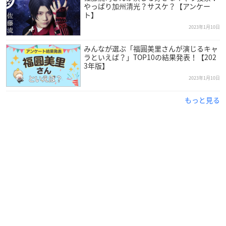
やっぱり加州清光？サスケ？【アンケー
ト】
2023年1月10日
みんなが選ぶ「福圓美里さんが演じるキャ
ラといえば？」TOP10の結果発表！【202
3年版】
2023年1月10日
もっと見る