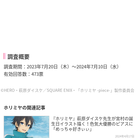
調査概要
調査期間：2023年7月20日（木）～2024年7月10日（水）
有効回答数：473票
©HERO・萩原ダイスケ／SQUARE ENIX・「ホリミヤ -piece-」製作委員会
ホリミヤの関連記事
『ホリミヤ』萩原ダイスケ先生が宮村の誕
生日イラスト描く！色気大優勝のピアスに
「めっちゃ好きぃぃ」
2024年4月17日