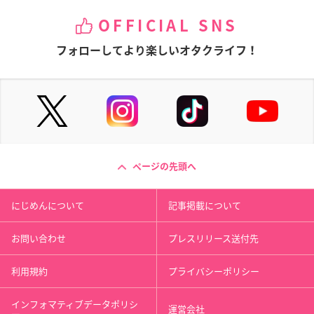
OFFICIAL SNS
フォローしてより楽しいオタクライフ！
ページの先頭へ
にじめんについて
記事掲載について
お問い合わせ
プレスリリース送付先
利用規約
プライバシーポリシー
インフォマティブデータポリシ
運営会社
ー