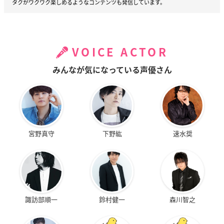
タクがワクワク楽しめるようなコンテンツも発信しています。
VOICE ACTOR
みんなが気になっている声優さん
宮野真守
下野紘
速水奨
諏訪部順一
鈴村健一
森川智之