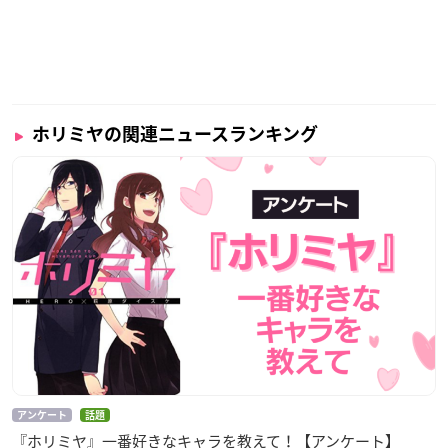
ホリミヤの関連ニュースランキング
アンケート
話題
『ホリミヤ』一番好きなキャラを教えて！【アンケート】