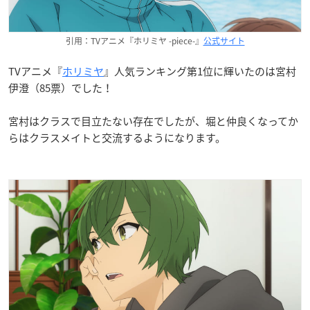
引用：TVアニメ『ホリミヤ -piece-』
公式サイト
TVアニメ『
ホリミヤ
』人気ランキング第1位に輝いたのは宮村
伊澄（85票）でした！
宮村はクラスで目立たない存在でしたが、堀と仲良くなってか
らはクラスメイトと交流するようになります。