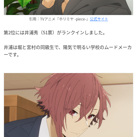
引用：TVアニメ『ホリミヤ -piece-』
公式サイト
第2位には井浦秀（51票）がランクインしました。
井浦は堀と宮村の同級生で、陽気で明るい学校のムードメーカ
ーです。