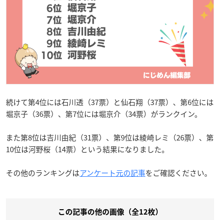
続けて第4位には石川透（37票）と仙石翔（37票）、第6位には
堀京子（36票）、第7位には堀京介（34票）がランクイン。
また第8位は吉川由紀（31票）、第9位は綾崎レミ（26票）、第
10位は河野桜（14票）という結果になりました。
その他のランキングは
アンケート元の記事
をご確認ください。
この記事の他の画像（全12枚）