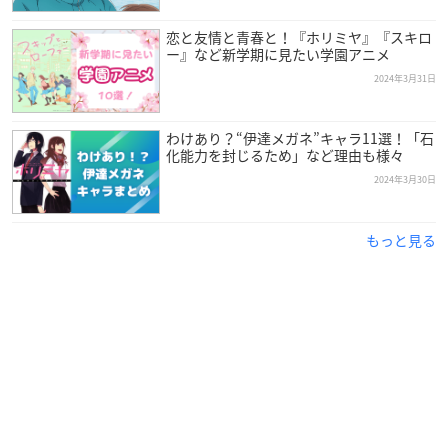
恋と友情と青春と！『ホリミヤ』『スキロ
ー』など新学期に見たい学園アニメ
2024年3月31日
わけあり？“伊達メガネ”キャラ11選！「石
化能力を封じるため」など理由も様々
2024年3月30日
もっと見る