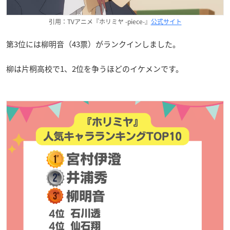
引用：TVアニメ『ホリミヤ -piece-』
公式サイト
第3位には柳明音（43票）がランクインしました。
柳は片桐高校で1、2位を争うほどのイケメンです。