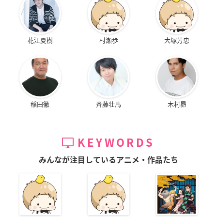
花江夏樹
村瀬歩
大塚芳忠
稲田徹
斉藤壮馬
木村昴
KEYWORDS
みんなが注目しているアニメ・作品たち