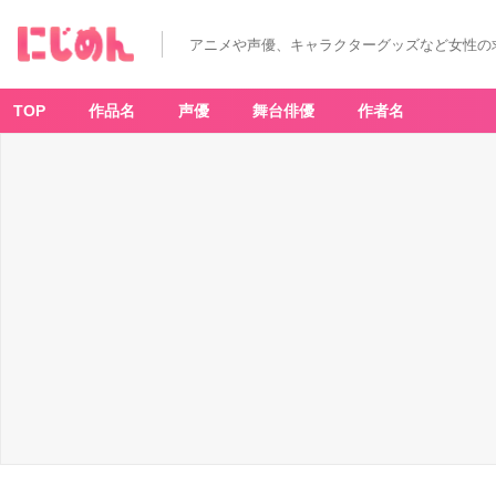
アニメや声優、キャラクターグッズなど女性の
TOP
作品名
声優
舞台俳優
作者名