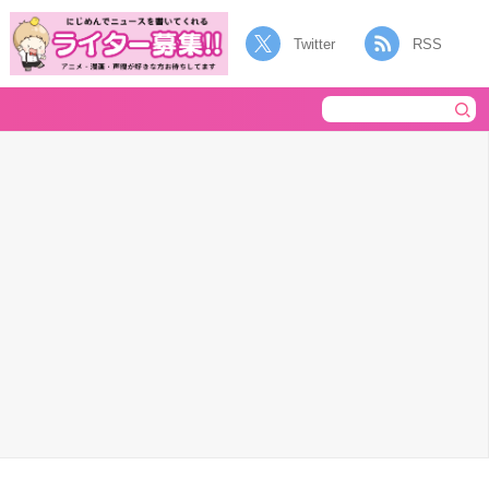
Twitter
RSS