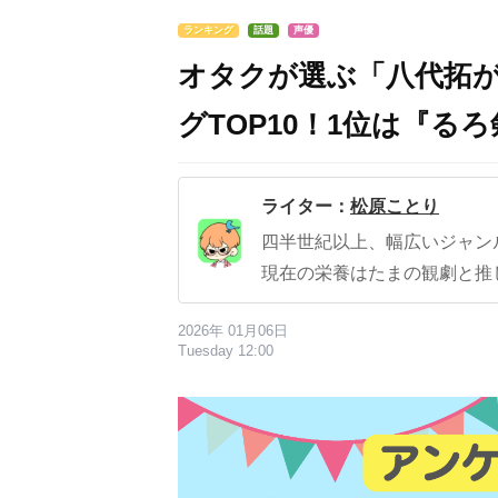
ランキング
話題
声優
オタクが選ぶ「八代拓
グTOP10！1位は『る
ライター：
松原ことり
四半世紀以上、幅広いジャン
現在の栄養はたまの観劇と推
2026年 01月06日
Tuesday 12:00