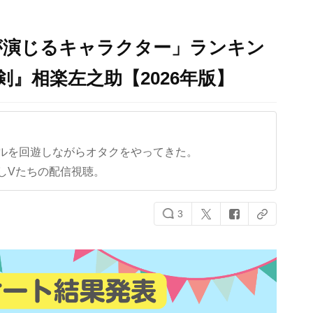
が演じるキャラクター」ランキン
ろ剣』相楽左之助【2026年版】
ルを回遊しながらオタクをやってきた。
しVたちの配信視聴。
3