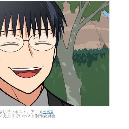
ぶりでいホスト』アニメ
公式X
／えぶりでいホスト製作委員会