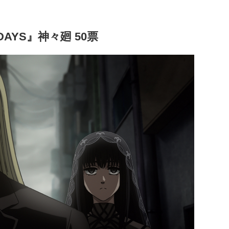
DAYS』神々廻 50票