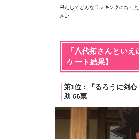
果たしてどんなランキングになった
さい。
「八代拓さんといえば
ケート結果】
第1位：『るろうに剣心 -
助 66票