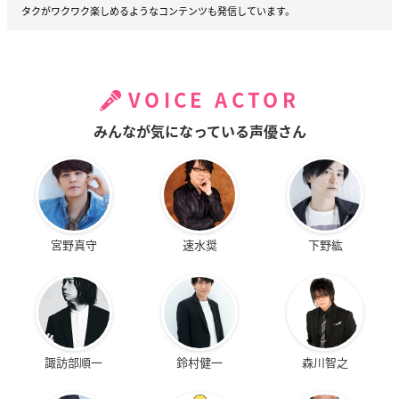
タクがワクワク楽しめるようなコンテンツも発信しています。
VOICE ACTOR
みんなが気になっている声優さん
宮野真守
速水奨
下野紘
諏訪部順一
鈴村健一
森川智之