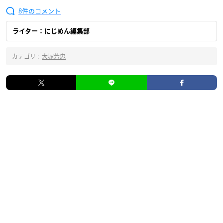
8
ライター：にじめん編集部
カテゴリ :
大塚芳忠