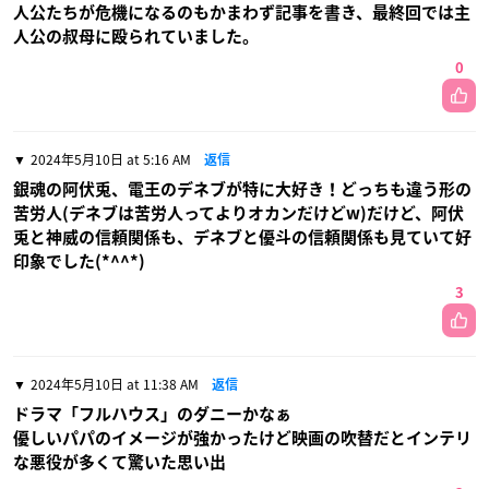
人公たちが危機になるのもかまわず記事を書き、最終回では主
人公の叔母に殴られていました。
0
2024年5月10日 at 5:16 AM
返信
銀魂の阿伏兎、電王のデネブが特に大好き！どっちも違う形の
苦労人(デネブは苦労人ってよりオカンだけどw)だけど、阿伏
兎と神威の信頼関係も、デネブと優斗の信頼関係も見ていて好
印象でした(*^^*)
3
2024年5月10日 at 11:38 AM
返信
ドラマ「フルハウス」のダニーかなぁ
優しいパパのイメージが強かったけど映画の吹替だとインテリ
な悪役が多くて驚いた思い出