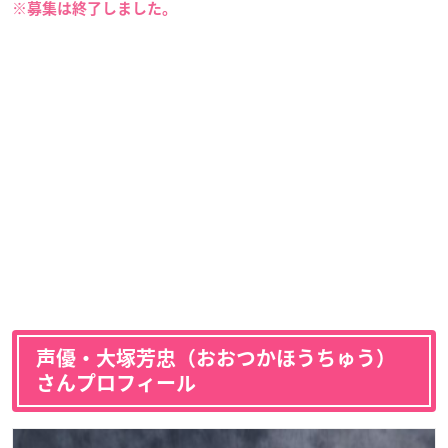
※募集は終了しました。
声優・大塚芳忠（おおつかほうちゅう）
さんプロフィール