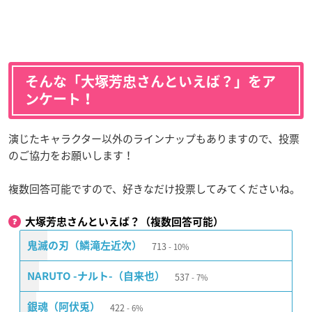
そんな「大塚芳忠さんといえば？」をア
ンケート！
演じたキャラクター以外のラインナップもありますので、投票
のご協力をお願いします！
複数回答可能ですので、好きなだけ投票してみてくださいね。
大塚芳忠さんといえば？（複数回答可能）
713
鬼滅の刃（鱗滝左近次）
10%
537
NARUTO -ナルト-（自来也）
7%
422
銀魂（阿伏兎）
6%