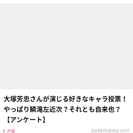
大塚芳忠さんが演じる好きなキャラ投票！
やっぱり鱗滝左近次？それとも自来也？
【アンケート】
2024年05月09日 15:47
声優