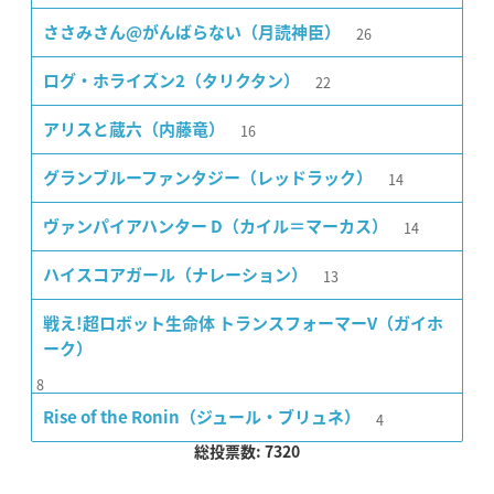
26
ささみさん@がんばらない（月読神臣）
22
ログ・ホライズン2（タリクタン）
16
アリスと蔵六（内藤竜）
14
グランブルーファンタジー（レッドラック）
14
ヴァンパイアハンター D（カイル＝マーカス）
13
ハイスコアガール（ナレーション）
戦え!超ロボット生命体 トランスフォーマーV（ガイホ
ーク）
8
4
Rise of the Ronin（ジュール・ブリュネ）
総投票数: 7320