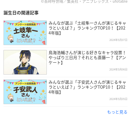
©吾峠呼世晴／集英社・アニプレックス・ufotable
誕生日の関連記事
みんなが選ぶ「土岐隼一さんが演じるキャ
ラといえば？」ランキングTOP10！【202
4年版】
2024年5月07日
鳥海浩輔さんが演じる好きなキャラ投票！
やっぱり三日月？それとも斎藤一？【アン
ケート】
2024年5月06日
みんなが選ぶ「子安武人さんが演じるキャ
ラといえば？」ランキングTOP10！【202
4年版】
2024年5月05日
もっと見る