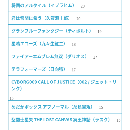
20
将国のアルタイル（イブラヒム）
20
君は雪間に希う（久賀源十郎）
19
グランブルーファンタジー（ティボルト）
18
星鳴エコーズ（九々生紅二）
17
ファイアーエムブレム無双（ダリオス）
17
テラフォーマーズ（日向強）
CYBORG009 CALL OF JUSTICE（002 / ジェット・リ
ンク）
15
15
めだかボックス アブノーマル（糸島軍規）
15
聖闘士星矢 THE LOST CANVAS 冥王神話（ラスク）