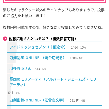
演じたキャラクター以外のラインナップもありますので、投票
のご協力をお願いします！
複数回答可能ですので、好きなだけ投票してみてくださいね。
佐藤拓也さんといえば？（複数回答可能）
1464
アイドリッシュセブン（十龍之介）
10%
1300
刀剣乱舞-ONLINE-（燭台切光忠）
9%
813
羽多野渉さん
6%
憂国のモリアーティ（アルバート・ジェームズ・モリ
アーティ）
644
4%
591
票
刀剣乱舞-ONLINE-（江雪左文字）
4%