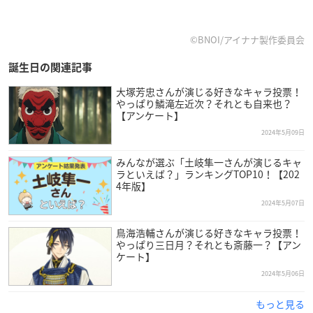
©BNOI/アイナナ製作委員会
誕生日の関連記事
大塚芳忠さんが演じる好きなキャラ投票！
やっぱり鱗滝左近次？それとも自来也？
【アンケート】
2024年5月09日
みんなが選ぶ「土岐隼一さんが演じるキャ
ラといえば？」ランキングTOP10！【202
4年版】
2024年5月07日
鳥海浩輔さんが演じる好きなキャラ投票！
やっぱり三日月？それとも斎藤一？【アン
ケート】
2024年5月06日
もっと見る