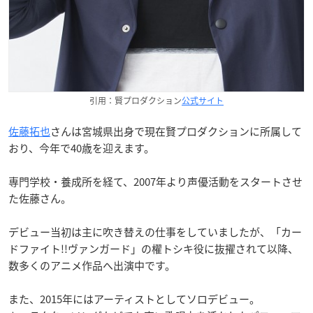
引用：賢プロダクション
公式サイト
佐藤拓也
さんは宮城県出身で現在賢プロダクションに所属して
おり、今年で40歳を迎えます。
専門学校・養成所を経て、2007年より声優活動をスタートさせ
た佐藤さん。
デビュー当初は主に吹き替えの仕事をしていましたが、「カー
ドファイト!!ヴァンガード」の櫂トシキ役に抜擢されて以降、
数多くのアニメ作品へ出演中です。
また、2015年にはアーティストとしてソロデビュー。