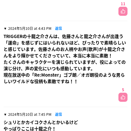
11
2024年5月10日 at 4:43 PM
返信
TRIGGERの十龍之介さんは、佐藤さんと龍之介さんが出逢う
「運命」を感じずにはいられないほど、ぴったりで素晴らしい
と感じています。佐藤さんのお人柄やお声(歌声)が十龍之介さ
んをより輝かせてくださっていて、本当に本当に素敵！
たくさんのキャラクターを演じられていますが、役によっての
演じ分け、声の変化にいつも感動しています。
現在放送中の「Re:Monster」ゴブ朗／オガ朗役のような男ら
しいワイルドな役柄も素敵ですね！！
5
2024年5月10日 at 7:45 PM
返信
シュリとかカイコクさんとかいるけど
やっぱりここは十龍之介！