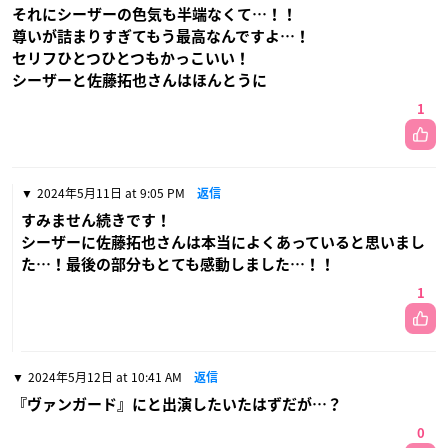
それにシーザーの色気も半端なくて…！！
尊いが詰まりすぎてもう最高なんですよ…！
セリフひとつひとつもかっこいい！
シーザーと佐藤拓也さんはほんとうに
1
2024年5月11日 at 9:05 PM
返信
すみません続きです！
シーザーに佐藤拓也さんは本当によくあっていると思いまし
た…！最後の部分もとても感動しました…！！
1
2024年5月12日 at 10:41 AM
返信
『ヴァンガード』にと出演したいたはずだが…？
0