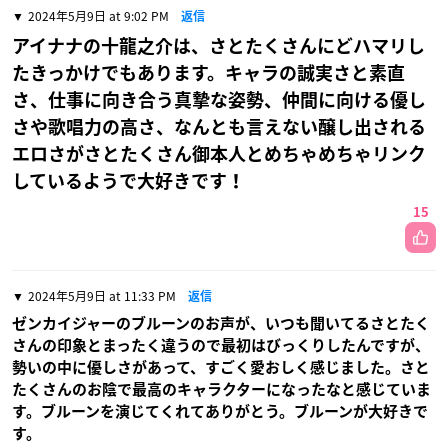
2024年5月9日 at 9:02 PM
返信
アイナナの十龍之介は、さとたくさんにどハマリし
たきっかけでもあります。キャラの誠実さと素直
さ、仕事に向き合う真摯な姿勢、仲間に向ける優し
さや歌唱力の高さ、なんとも言えない醸し出される
エロさがさとたくさん御本人とめちゃめちゃリンク
しているようで大好きです！
15
2024年5月9日 at 11:33 PM
返信
ゼンカイジャーのブルーンのお声が、いつも聞いてるさとたく
さんの印象とまったく違うので最初はびっくりしたんですが、
勢いの中に優しさがあって、すごく愛おしく感じました。さと
たくさんのお陰で最高のキャラクターになったなと感じていま
す。ブルーンを演じてくれてありがとう。ブルーンが大好きで
す。