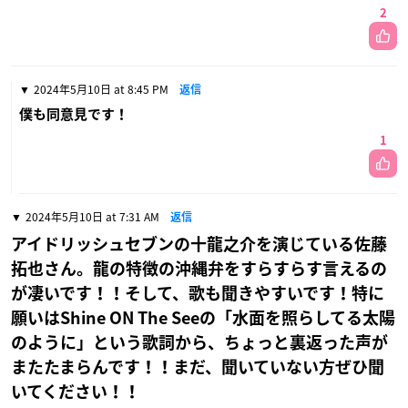
2
2024年5月10日 at 8:45 PM
返信
僕も同意見です！
1
2024年5月10日 at 7:31 AM
返信
アイドリッシュセブンの十龍之介を演じている佐藤
拓也さん。龍の特徴の沖縄弁をすらすらす言えるの
が凄いです！！そして、歌も聞きやすいです！特に
願いはShine ON The Seeの「水面を照らしてる太陽
のように」という歌詞から、ちょっと裏返った声が
またたまらんです！！まだ、聞いていない方ぜひ聞
いてください！！