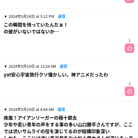
2024年5月18日 at 5:12 PM
返信
この瞬間を待っていたんだぁ！
の彼がいないではないか…
1
2024年5月19日 at 12:24 AM
返信
yat安心宇宙旅行クソ懐かしい。神アニメだったわ
1
2024年5月19日 at 8:44 AM
返信
疾風！アイアンリーガーの極十郎太
少年や若い青年の声をする事の多い山口勝平さんですが、ここ
では渋いサムライの役を演じてるのが結構印象深い