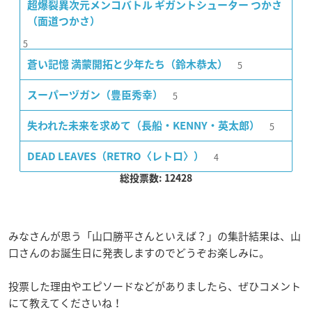
超爆裂異次元メンコバトル ギガントシューター つかさ
（面道つかさ）
5
5
蒼い記憶 満蒙開拓と少年たち（鈴木恭太）
5
スーパーヅガン（豊臣秀幸）
5
失われた未来を求めて（長船・KENNY・英太郎）
4
DEAD LEAVES（RETRO〈レトロ〉）
総投票数: 12428
みなさんが思う「山口勝平さんといえば？」の集計結果は、山
口さんのお誕生日に発表しますのでどうぞお楽しみに。
投票した理由やエピソードなどがありましたら、ぜひコメント
にて教えてくださいね！