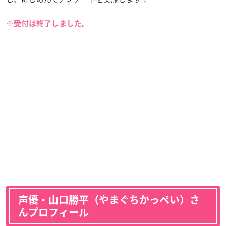
※受付は終了しました。
声優・山口勝平（やまぐちかっぺい）さ
んプロフィール