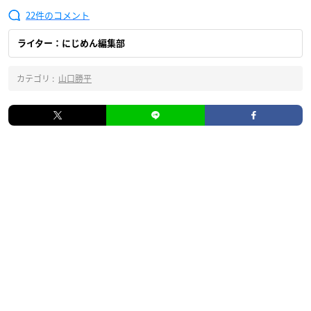
22
ライター：にじめん編集部
カテゴリ :
山口勝平