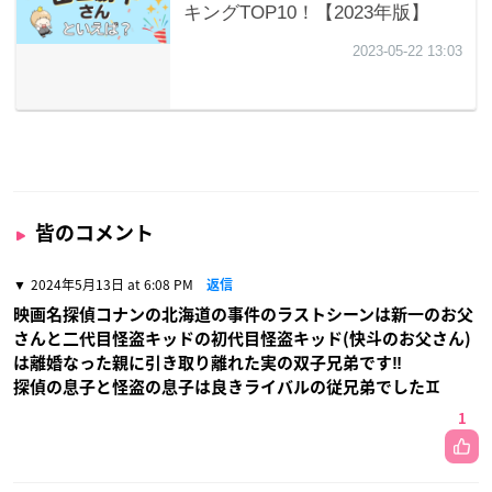
皆のコメント
2024年5月13日 at 6:08 PM
返信
映画名探偵コナンの北海道の事件のラストシーンは新一のお父
さんと二代目怪盗キッドの初代目怪盗キッド(快斗のお父さん)
は離婚なった親に引き取り離れた実の双子兄弟です‼️
探偵の息子と怪盗の息子は良きライバルの従兄弟でした♊️
1