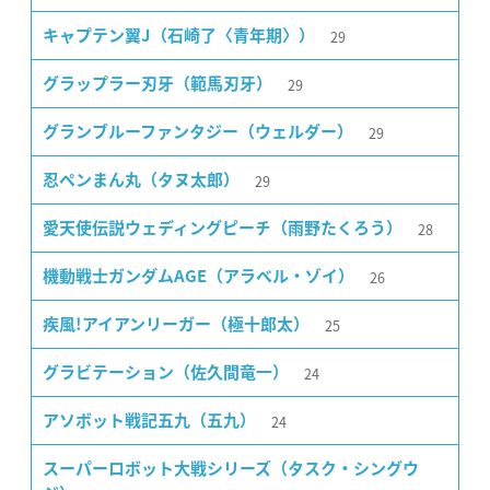
29
キャプテン翼J（石崎了〈青年期〉）
29
グラップラー刃牙（範馬刃牙）
29
グランブルーファンタジー（ウェルダー）
29
忍ペンまん丸（タヌ太郎）
28
愛天使伝説ウェディングピーチ（雨野たくろう）
26
機動戦士ガンダムAGE（アラベル・ゾイ）
25
疾風!アイアンリーガー（極十郎太）
24
グラビテーション（佐久間竜一）
24
アソボット戦記五九（五九）
スーパーロボット大戦シリーズ（タスク・シングウ