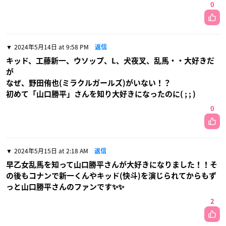
0
2024年5月14日 at 9:58 PM
返信
キッド、工藤新一、ウソップ、L、犬夜叉、乱馬・・大好きだ
が
なぜ、野田侑也(ミラクルガールズ)がいない！？
初めて「山口勝平」さんを知り大好きになったのに( ; ; )
0
2024年5月15日 at 2:18 AM
返信
早乙女乱馬を知って山口勝平さんが大好きになりました！！そ
の後もコナンで新一くんやキッド(快斗)を演じられてからもず
っと山口勝平さんのファンです✨✨
2