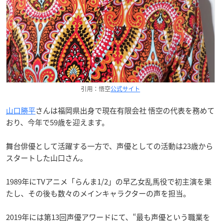
引用：悟空
公式サイト
山口勝平
さんは福岡県出身で現在有限会社 悟空の代表を務めて
おり、今年で59歳を迎えます。
舞台俳優として活躍する一方で、声優としての活動は23歳から
スタートした山口さん。
1989年にTVアニメ「らんま1/2」の早乙女乱馬役で初主演を果
たし、その後も数々のメインキャラクターの声を担当。
2019年には第13回声優アワードにて、“最も声優という職業を