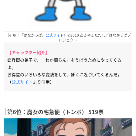
（引用：『はなかっぱ』
公式サイト
）©2010 あきやまただし／はなかっぱプ
ロジェクト
【キャラクター紹介】
蝶兵衛の弟子で、「わか蘭らん」をうばうためにやってくる
よ。
お得意のいろいろな変装をして、ぼくに近づいてくるんだ。
（
公式サイト
より引用）
第6位：魔女の宅急便（トンボ） 519票