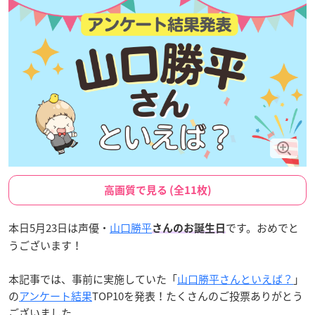
高画質で見る (全11枚)
本日5月23日は声優・
山口勝平
です。おめでと
さんのお誕生日
うございます！
本記事では、事前に実施していた「
山口勝平さんといえば？
」
の
アンケート結果
TOP10を発表！たくさんのご投票ありがとう
ございました。