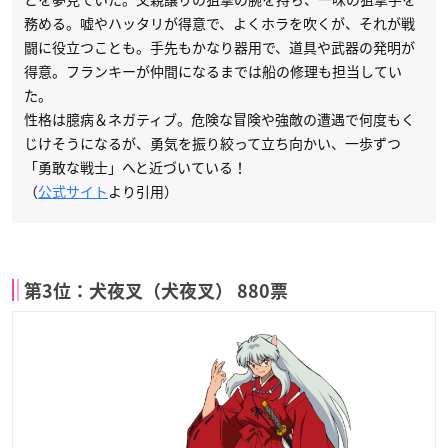
務める。嘘やハッタリが得意で、よくホラを吹くが、それが戦
闘に役立つことも。手先もかなり器用で、道具や武器の発明が
得意。フランキーが仲間になるまでは船の修理も担当してい
た。
性格は臆病＆ネガティブ。危険な冒険や強敵の遭遇で何度もく
じけそうになるが、勇気を振り絞って立ち向かい、一歩ずつ
「勇敢な戦士」へと近づいている！
（
公式サイト
より引用）
第3位：犬夜叉（犬夜叉） 880票