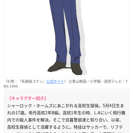
（引用：『名探偵コナン』
公式サイト
） Ⓒ青山剛昌／小学館・読売テレビ・T
MS 1996
【キャラクター紹介】
シャーロック・ホームズにあこがれる高校生探偵。5月4日生ま
れの17歳。帝丹高校2年B組。高校1年生の時、L.Aにいく飛行機
内での殺人事件を解決。そこで目暮警部達と知り合い、以来、
高校生探偵として活躍するように。特技はサッカーで、リフテ