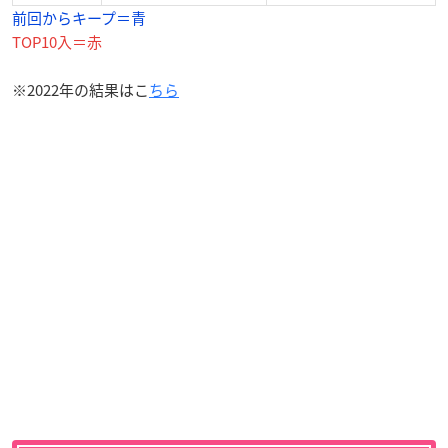
前回からキープ＝青
TOP10入＝赤
※2022年の結果はこ
ちら