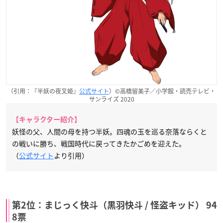
（引用：『半妖の夜叉姫』
公式サイト
）©高橋留美子／小学館・読売テレビ・
サンライズ 2020
【キャラクター紹介】
妖怪の父、人間の母を持つ半妖。四魂の玉を巡る奈落ならくと
の戦いに勝ち、戦国時代に戻ってきたかごめを迎えた。
（
公式サイト
より引用）
第2位：まじっく快斗（黒羽快斗 / 怪盗キッド） 94
8票