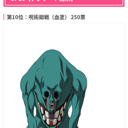
第10位：呪術廻戦（血塗） 250票