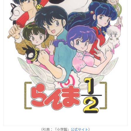
（引用：『小学館』
公式サイト
）