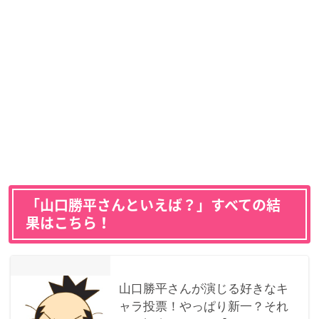
「山口勝平さんといえば？」すべての結
果はこちら！