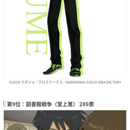
©2019 ウダジョ／クロスワークス／KADOKAWA ©2019 IDEA FACTORY
第9位：図書館戦争（堂上篤） 289票