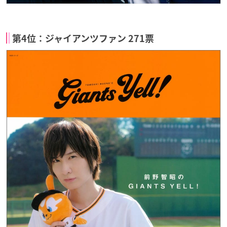
第4位：ジャイアンツファン 271票