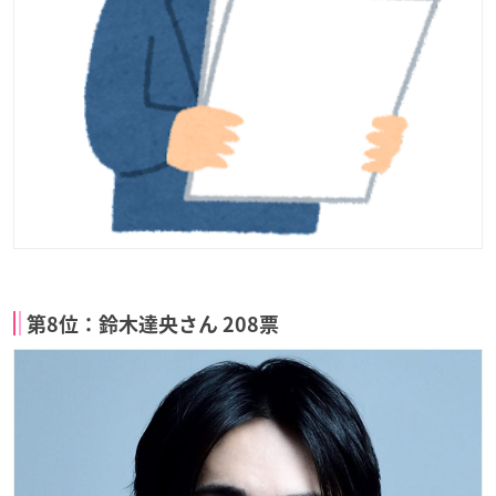
第8位：鈴木達央さん 208票