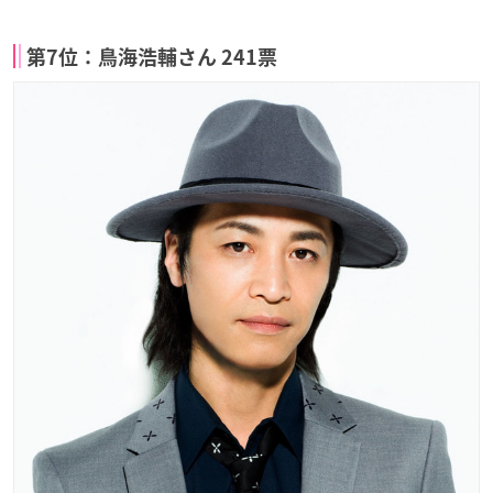
第7位：鳥海浩輔さん 241票