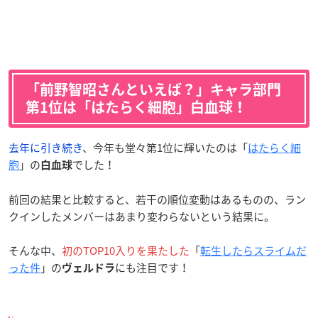
「前野智昭さんといえば？」キャラ部門
第1位は「はたらく細胞」白血球！
去年に引き続き
、今年も堂々第1位に輝いたのは「
はたらく細
胞
」の
でした！
白血球
前回の結果と比較すると、若干の順位変動はあるものの、ラン
クインしたメンバーはあまり変わらないという結果に。
そんな中、
初のTOP10入りを果たした
「
転生したらスライムだ
った件
」の
にも注目です！
ヴェルドラ