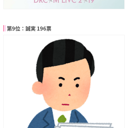
第9位：誠実 196票