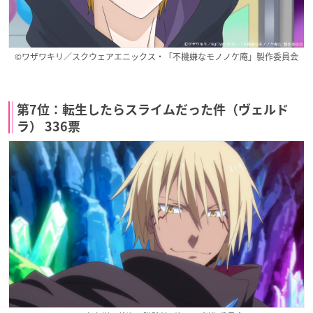
©ワザワキリ／スクウェアエニックス・「不機嫌なモノノケ庵」製作委員会
第7位：転生したらスライムだった件（ヴェルド
ラ） 336票