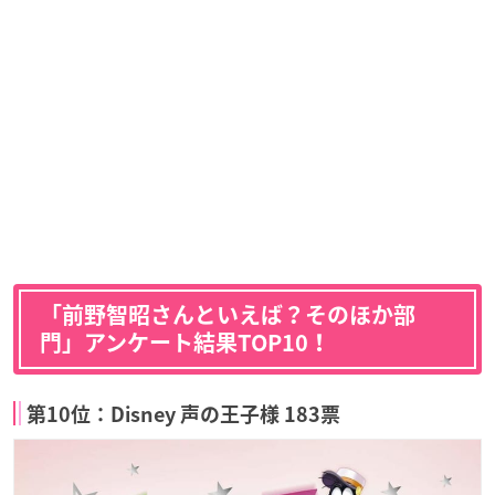
「前野智昭さんといえば？そのほか部
門」アンケート結果TOP10！
第10位：Disney 声の王子様 183票