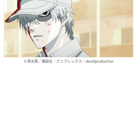
©清水茜／講談社・アニプレックス・davidproduction