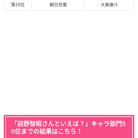
第10位
朝日奈棗
大柴康介
「前野智昭さんといえば？」キャラ部門5
0位までの結果はこちら！