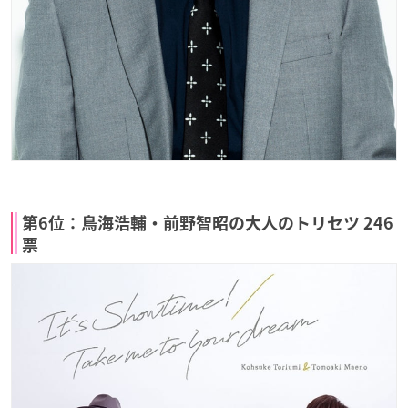
第6位：鳥海浩輔・前野智昭の大人のトリセツ 246
票