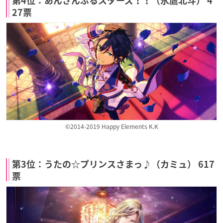
第4位：あんさんぶるスターズ！！（氷鷹北斗） 4
27票
©2014-2019 Happy Elements K.K
第3位：うたの☆プリンスさまっ♪（カミュ） 617
票