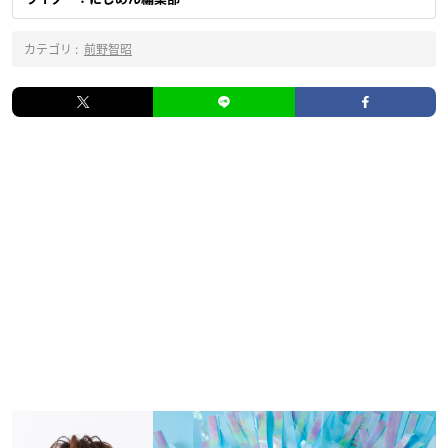
カテゴリ :
前野智昭