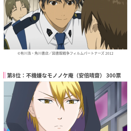
©有川浩・角川書店／図書館戦争フィルムパートナーズ 2012
第8位：不機嫌なモノノケ庵（安倍晴齋） 300票