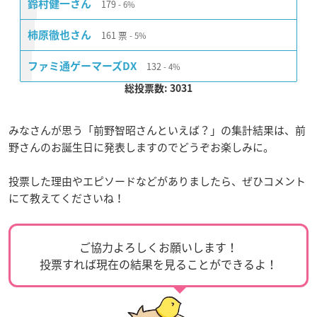
179
鈴村健一さん
6%
161
票
柿原徹也さん
5%
132
ファミ通ゲーマーズDX
4%
総投票数: 3031
みなさんが思う「前野智昭さんといえば？」の集計結果は、前
野さんのお誕生日に発表しますのでどうぞお楽しみに。
投票した理由やエピソードなどがありましたら、ぜひコメント
にて教えてくださいね！
ご協力よろしくお願いします！
投票すれば現在の結果を見ることができるよ！