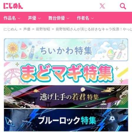
に
じ
め
ん
作品名
声優
舞台俳優
作者名
にじめん
>
声優
>
前野智昭
> 前野智昭さんが演じる好きなキャラ投票！やっ