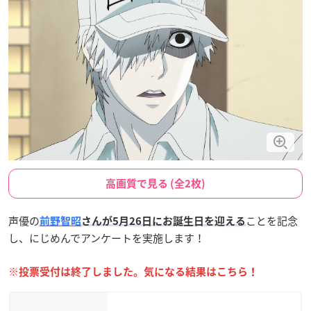
高画質で見る (全2枚)
声優の
ことを記念
前野智昭
さんが5月26日にお誕生日を迎える
し、にじめんでアンケートを実施します！
※投票受付は終了しました。気になる結果はこちら！