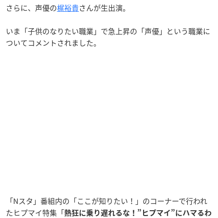
さらに、声優の
梶裕貴
さんが生出演。
いま「子供のなりたい職業」で急上昇の「声優」という職業に
ついてコメントされました。
「Nスタ」番組内の「ここが知りたい！」のコーナーで行われ
たヒプマイ特集「
熱狂に乗り遅れるな！”ヒプマイ”にハマるわ