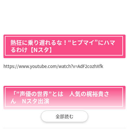
熱狂に乗り遅れるな！“ヒプマイ”にハマ
るわけ【Nスタ】
https://www.youtube.com/watch?v=AdF2cozhXfk
「”声優の世界”とは 人気の梶裕貴さ
ん Nスタ出演
https://www.youtube.com/watch?v=o2KlWMG6LDM&feature
=youtu.be