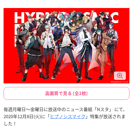
高画質で見る (全2枚)
毎週月曜日〜金曜日に放送中のニュース番組「Nスタ」 にて、
2020年12月8日(火)に「
ヒプノシスマイク
」特集が放送されま
した！