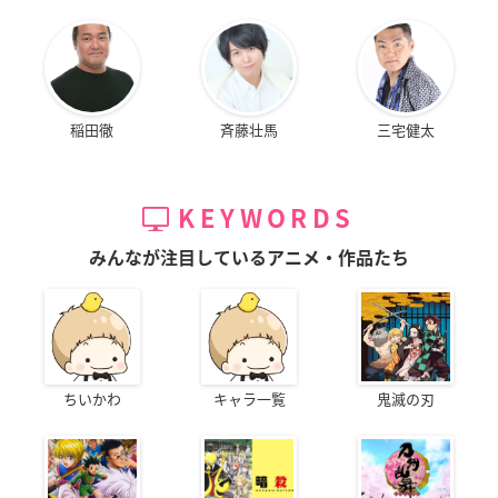
稲田徹
斉藤壮馬
三宅健太
KEYWORDS
みんなが注目しているアニメ・作品たち
ちいかわ
キャラ一覧
鬼滅の刃