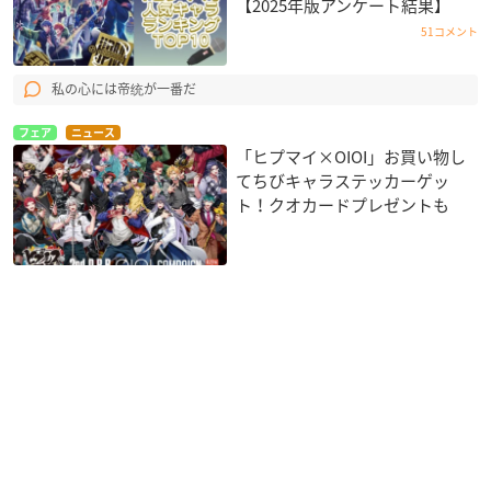
【2025年版アンケート結果】
51コメント
私の心には帝统が一番だ
フェア
ニュース
「ヒプマイ×OIOI」お買い物し
てちびキャラステッカーゲッ
ト！クオカードプレゼントも