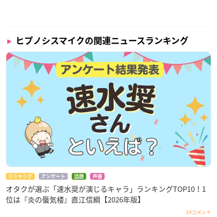
ヒプノシスマイクの関連ニュースランキング
ランキング
アンケート
話題
声優
オタクが選ぶ「速水奨が演じるキャラ」ランキングTOP10！1
位は『炎の蜃気楼』直江信綱【2026年版】
14コメント