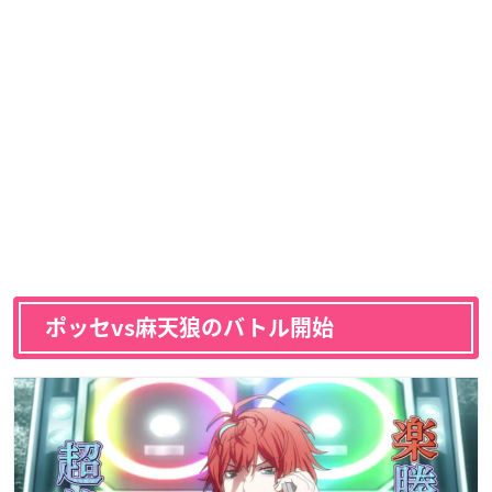
ポッセvs麻天狼のバトル開始