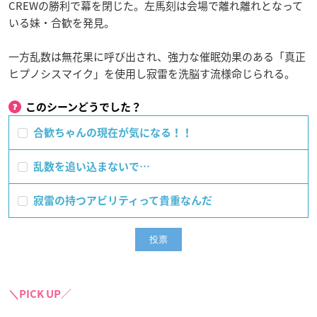
CREWの勝利で幕を閉じた。左馬刻は会場で離れ離れとなって
いる妹・合歓を発見。
一方乱数は無花果に呼び出され、強力な催眠効果のある「真正
ヒプノシスマイク」を使用し寂雷を洗脳す流様命じられる。
このシーンどうでした？
合歓ちゃんの現在が気になる！！
乱数を追い込まないで…
寂雷の持つアビリティって貴重なんだ
＼PICK UP／