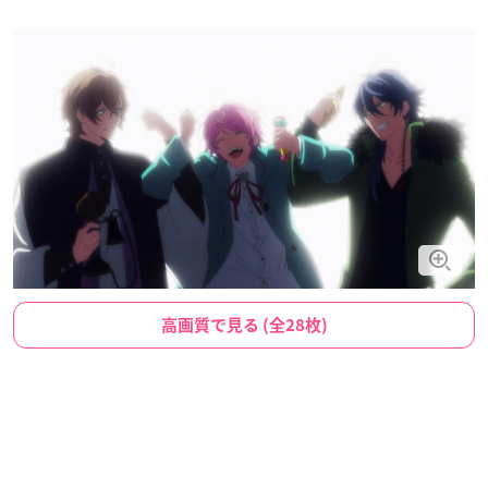
高画質で見る (全28枚)