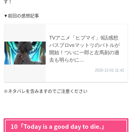
す！
▼前回の感想記事
※ネタバレを含みますのでご注意ください
10「Today is a good day to die.」