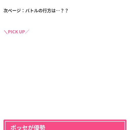
次ページ：バトルの行方は…？？
＼PICK UP／
ポッセが優勢