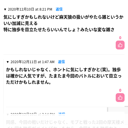
2020年12月10日 at 8:21 PM
返信
気にしすぎかもしれないけど麻天狼の扱いがやたら雑というか
いい加減に見える
特に独歩を目立たせたらいいんでしょ？みたいな変な雑さ
0
2020年12月11日 at 1:47 AM
返信
かもしれないじゃなく、ホントに気にしすぎかと(笑)。独歩
は確かに人気ですが、たまたま今回のバトルにおいて目立っ
ただけかもしれません。
0
2020年12月18日 at 3:14 PM
返信
同感、今回の戦いだけじゃなく、モブと戦った2回の摩天楼メ