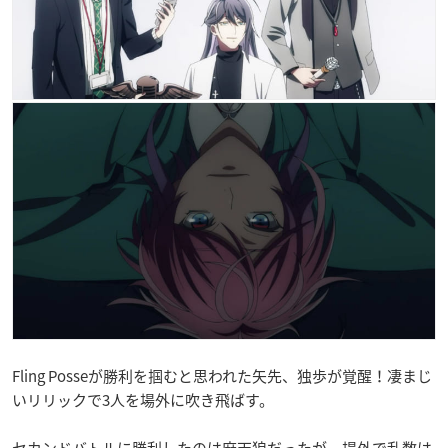
Fling Posseが勝利を掴むと思われた矢先、独歩が覚醒！凄まじ
いリリックで3人を場外に吹き飛ばす。