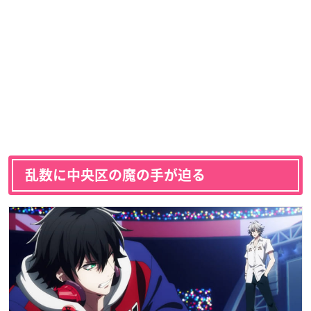
乱数に中央区の魔の手が迫る