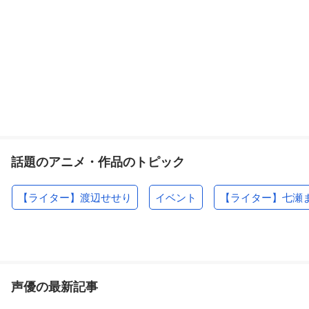
話題のアニメ・作品のトピック
【ライター】渡辺せせり
イベント
【ライター】七瀬
声優の最新記事