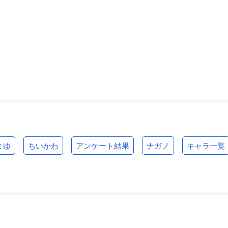
まゆ
ちいかわ
アンケート結果
ナガノ
キャラ一覧