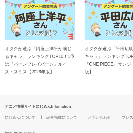
オタクが選ぶ「阿座上洋平が演じ
オタクが選ぶ「平田広
るキャラ」ランキングTOP10！1位
キャラ」ランキングTOP
は『バーンブレイバーン』ルイ
『ONE PIECE』サンジ
ス・スミス【2026年版】
版】
アニメ情報サイトにじめんInfomation
にじめんについて
記事掲載について
お問い合わせ
プレ