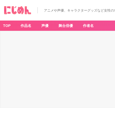
アニメや声優、キャラクターグッズなど女性の
TOP
作品名
声優
舞台俳優
作者名