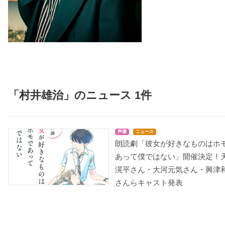
「村井雄治」のニュース 1件
声優
ニュース
朗読劇「彼女が好きなものはホ
あって僕ではない」開催決定！
滉平さん・大河元気さん・興津
さんらキャスト発表