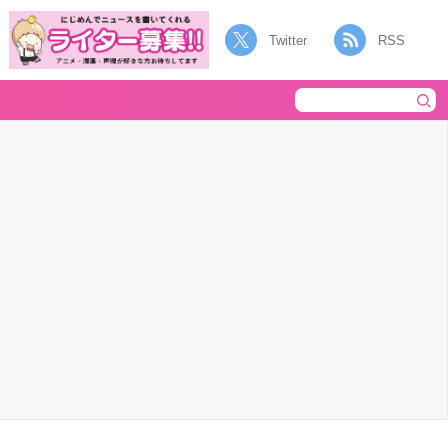
Twitter
RSS