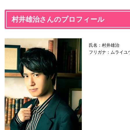
村井雄治さんのプロフィール
氏名：村井雄治
フリガナ：ムライユ