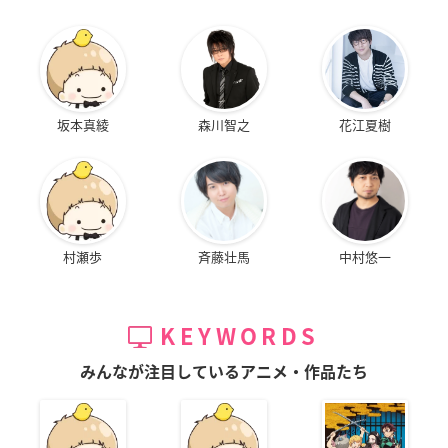
坂本真綾
森川智之
花江夏樹
村瀬歩
斉藤壮馬
中村悠一
KEYWORDS
みんなが注目しているアニメ・作品たち