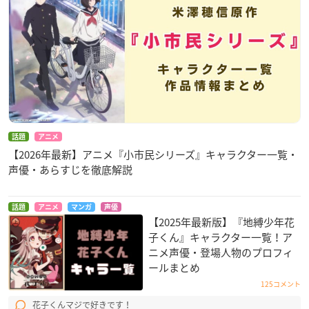
話題
アニメ
【2026年最新】アニメ『小市民シリーズ』キャラクター一覧・
声優・あらすじを徹底解説
話題
アニメ
マンガ
声優
【2025年最新版】『地縛少年花
子くん』キャラクター一覧！ア
ニメ声優・登場人物のプロフィ
ールまとめ
125コメント
花子くんマジで好きです！