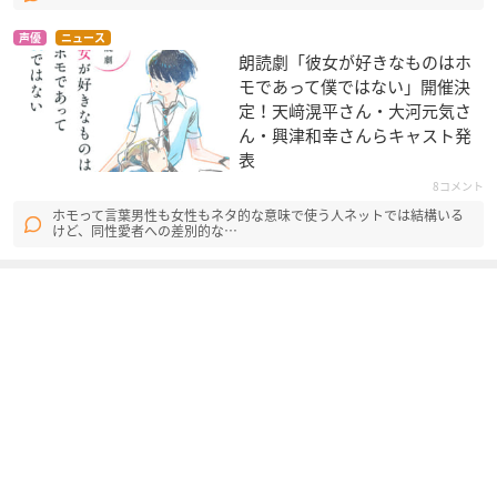
声優
ニュース
朗読劇「彼女が好きなものはホ
モであって僕ではない」開催決
定！天﨑滉平さん・大河元気さ
ん・興津和幸さんらキャスト発
表
8コメント
ホモって言葉男性も女性もネタ的な意味で使う人ネットでは結構いる
けど、同性愛者への差別的な…