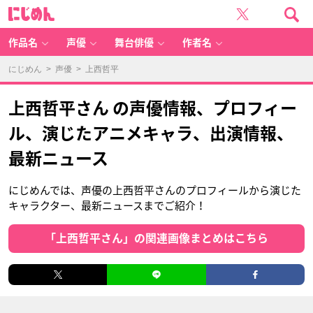
に
じ
め
ん
作品名
声優
舞台俳優
作者名
にじめん
>
声優
> 上西哲平
上西哲平さん の声優情報、プロフィー
ル、演じたアニメキャラ、出演情報、
最新ニュース
にじめんでは、声優の上西哲平さんのプロフィールから演じた
キャラクター、最新ニュースまでご紹介！
「上西哲平さん」の関連画像まとめはこちら