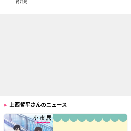
筒井光
上西哲平さんのニュース