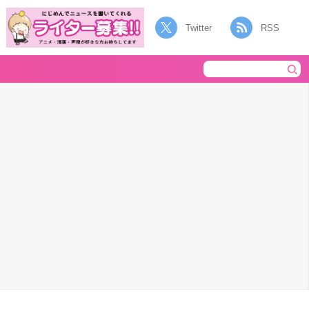
Twitter
RSS