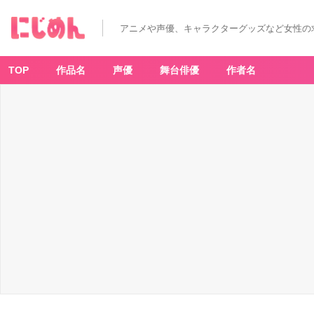
アニメや声優、キャラクターグッズなど女性の
TOP
作品名
声優
舞台俳優
作者名